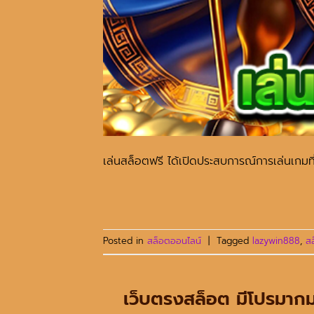
เล่นสล็อตฟรี ได้เปิดประสบการณ์การเล่นเกมท
Posted in
สล็อตออนไลน์
|
Tagged
lazywin888
,
สล
เว็บตรงสล็อต มีโปรมากมา