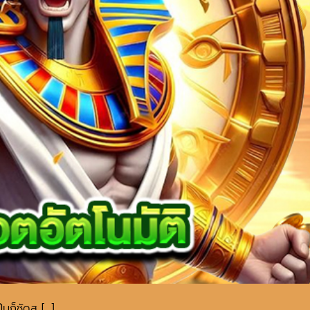
ุ๊บก็ซัดส […]