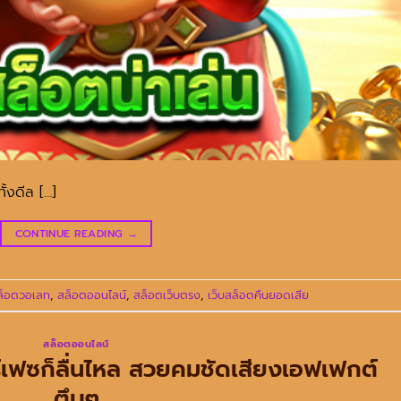
ทั้งดีล […]
CONTINUE READING
→
ล็อตวอเลท
,
สล็อตออนไลน์
,
สล็อตเว็บตรง
,
เว็บสล็อตคืนยอดเสีย
สล็อตออนไลน์
ร์เฟซก็ลื่นไหล สวยคมชัดเสียงเอฟเฟกต์
ตึบๆ