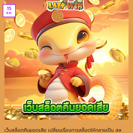
15
ธ.ค.
เว็บสล็อตคืนยอดเสีย เปลี่ยนเรื่องการสล็อตให้กลายเป็น สล