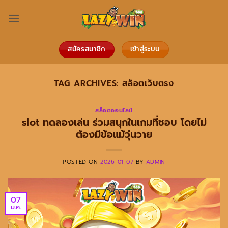
ข้าม
ไป
ยัง
เนื้อหา
สมัครสมาชิก
เข้าสู่ระบบ
TAG ARCHIVES:
สล็อตเว็บตรง
สล็อตออนไลน์
slot ทดลองเล่น ร่วมสนุกในเกมที่ชอบ โดยไม่
ต้องมีข้อแม้วุ่นวาย
POSTED ON
2026-01-07
BY
ADMIN
07
ม.ค.