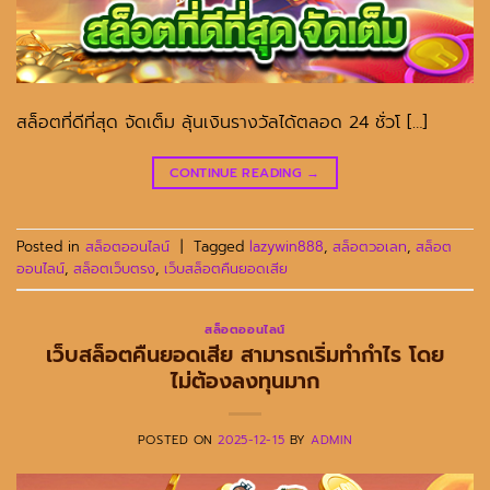
สล็อตที่ดีที่สุด จัดเต็ม ลุ้นเงินรางวัลได้ตลอด 24 ชั่วโ […]
CONTINUE READING
→
Posted in
สล็อตออนไลน์
|
Tagged
lazywin888
,
สล็อตวอเลท
,
สล็อต
ออนไลน์
,
สล็อตเว็บตรง
,
เว็บสล็อตคืนยอดเสีย
สล็อตออนไลน์
เว็บสล็อตคืนยอดเสีย สามารถเริ่มทำกำไร โดย
ไม่ต้องลงทุนมาก
POSTED ON
2025-12-15
BY
ADMIN