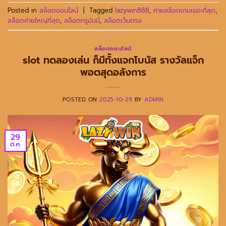
Posted in
สล็อตออนไลน์
|
Tagged
lazywin888
,
ค่ายสล็อตเกมเยอะที่สุด
,
สล็อตค่ายใหญ่ที่สุด
,
สล็อตทรูมันนี่
,
สล็อตเว็บตรง
สล็อตออนไลน์
slot ทดลองเล่น ก็มีทั้งแจกโบนัส รางวัลแจ็ก
พอตสุดอลังการ
POSTED ON
2025-10-29
BY
ADMIN
29
ต.ค.