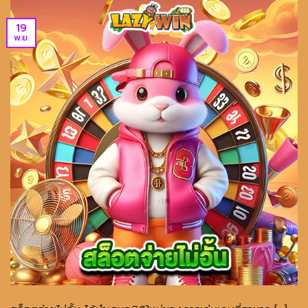
19
พ.ย.