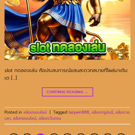
slot ทดลองเล่น คือประสบการณ์แสนสะดวกสบายที่โผล่มาเติม
เต […]
CONTINUE READING
→
Posted in
สล็อตออนไลน์
|
Tagged
lazywin888
,
สล็อตทรูมันนี่
,
สล็อตวอ
เลท
,
สล็อตออนไลน์
,
สล็อตเว็บตรง