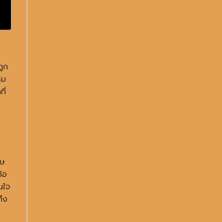
ถูก
ิม
ี่
ศษ
ง้อ
นใจ
ถึง