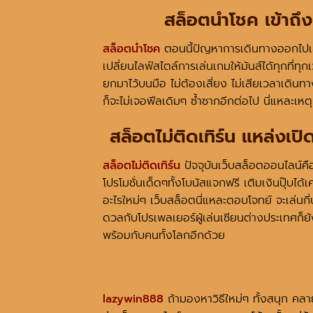
สล็อตนำโชค เข้าถึ
สล็อตนำโชค
ตอนนี้ปัญหาการเดินทางออกไปเล่
เปลี่ยนไลฟ์สไตล์การเล่นเกมให้มันส์ได้ทุกที่ทุ
ยกมาไว้บนมือ ไม่ต้องเสี่ยง ไม่เสียเวลาเดิน
ก็จะไม่เจอฟีลเดิมๆ ซ้ำซากอีกต่อไป นี่แหละเหต
สล็อตไม่ติดเทิร์น แหล่งเปิ
สล็อตไม่ติดเทิร์น
ปัจจุบันเว็บสล็อตออนไลน์คื
โปรโมชั่นเด็ดๆทั้งโบนัสแจกฟรี เติมเงินปุ๊บไ
อะไรใหม่ๆ เว็บสล็อตนี่แหละตอบโจทย์ จะเล่นกี่
ดวลกับโปรเพลเยอร์ผู้เล่นเซียนต่างประเทศก็ยังไ
พร้อมกับคนทั้งโลกอีกด้วย
lazywin888
ถ้ามองหาวิธีใหม่ๆ ทั้งสนุก คลา