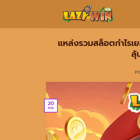
ข้าม
ไป
ยัง
เนื้อหา
แหล่งรวมสล็อตกำไรเย
ลุ
P
20
ก.ค.