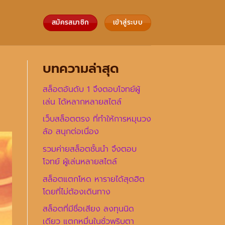
สมัครสมาชิก
เข้าสู่ระบบ
บทความล่าสุด
สล็อตอันดับ 1 จึงตอบโจทย์ผู้
เล่น ได้หลากหลายสไตล์
เว็บสล็อตตรง ที่ทำให้การหมุนวง
ล้อ สนุกต่อเนื่อง
รวมค่ายสล็อตชั้นนำ จึงตอบ
โจทย์ ผู้เล่นหลายสไตล์
สล็อตแตกโหด หารายได้สุดฮิต
โดยที่ไม่ต้องเดินทาง
สล็อตที่มีชื่อเสียง ลงทุนนิด
เดียว แตกหมื่นในชั่วพริบตา