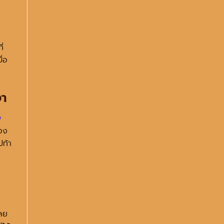
ี่
ื่อ
งา
ต
ลอง
ปท้า
ลย