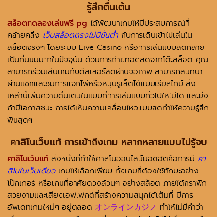
รู้สึกตื่นเต้น
สล็อตทดลองเล่นฟรี pg
ได้พัฒนาเกมให้มีประสบการณ์ที่
คล้ายคลึง
เว็บสล็อตตรงไม่มีขั้นต่ำ
กับการเดินเข้าไปเล่นใน
สล็อตจริงๆ โดยระบบ Live Casino หรือการเล่นแบบสดกลาย
เป็นที่นิยมมากในปัจจุบัน ด้วยการถ่ายทอดสดจากโต๊ะสล็อต คุณ
สามารถร่วมเล่นเกมกับดีลเลอร์สดผ่านจอภาพ สามารถสนทนา
ผ่านแชทและชมการแจกไพ่หรือหมุนรูเล็ตได้แบบเรียลไทม์ สิ่ง
เหล่านี้เพิ่มความตื่นเต้นในแบบที่การเล่นแบบทั่วไปให้ไม่ได้ และยิ่ง
ถ้ามีโอกาสชนะ การได้เห็นความเคลื่อนไหวแบบสดทำให้ความรู้สึก
ฟินสุดๆ
คาสิโนเว็บแท้ การเข้าถึงเกม หลากหลายแบบไม่รู้จบ
คาสิโนเว็บแท้
สิ่งหนึ่งที่ทำให้คาสิโนออนไลน์ยอดฮิตคือการมี
คา
สิโนในเว็บเดียว
เกมให้เลือกเพียบ ทั้งเกมที่ต้องใช้ทักษะอย่าง
โป๊กเกอร์ หรือเกมที่อาศัยดวงล้วนๆ อย่างสล็อต ภายใต้กราฟิก
สวยงามและเสียงเอฟเฟกต์ที่สร้างความสนุกได้เต็มที่ มีการ
อัพเดทเกมใหม่ๆ อยู่ตลอด
オンラインカジノ
ทำให้ไม่มีคำว่า