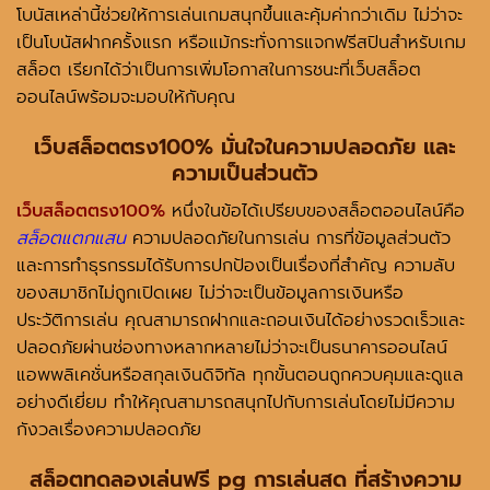
โบนัสเหล่านี้ช่วยให้การเล่นเกมสนุกขึ้นและคุ้มค่ากว่าเดิม ไม่ว่าจะ
เป็นโบนัสฝากครั้งแรก หรือแม้กระทั่งการแจกฟรีสปินสำหรับเกม
สล็อต เรียกได้ว่าเป็นการเพิ่มโอกาสในการชนะที่เว็บสล็อต
ออนไลน์พร้อมจะมอบให้กับคุณ
เว็บสล็อตตรง100% มั่นใจในความปลอดภัย และ
ความเป็นส่วนตัว
เว็บสล็อตตรง100%
หนึ่งในข้อได้เปรียบของสล็อตออนไลน์คือ
สล็อตแตกแสน
ความปลอดภัยในการเล่น การที่ข้อมูลส่วนตัว
และการทำธุรกรรมได้รับการปกป้องเป็นเรื่องที่สำคัญ ความลับ
ของสมาชิกไม่ถูกเปิดเผย ไม่ว่าจะเป็นข้อมูลการเงินหรือ
ประวัติการเล่น คุณสามารถฝากและถอนเงินได้อย่างรวดเร็วและ
ปลอดภัยผ่านช่องทางหลากหลายไม่ว่าจะเป็นธนาคารออนไลน์
แอพพลิเคชั่นหรือสกุลเงินดิจิทัล ทุกขั้นตอนถูกควบคุมและดูแล
อย่างดีเยี่ยม ทำให้คุณสามารถสนุกไปกับการเล่นโดยไม่มีความ
กังวลเรื่องความปลอดภัย
สล็อตทดลองเล่นฟรี pg การเล่นสด ที่สร้างความ