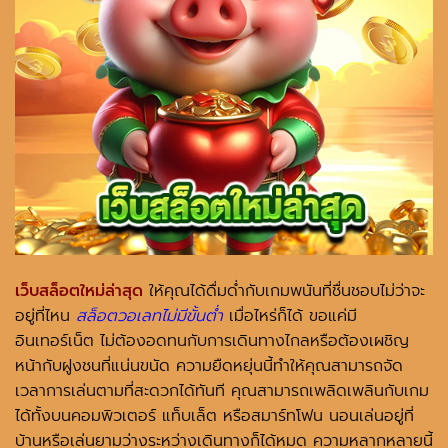
เว็บสล็อตใหม่ล่าสุด
ให้คุณได้ดื่มด่ำกับเกมพนันที่ชื่นชอบไม่ว่าจะ
อยู่ที่ไหน
สล็อตวอเลทไม่มีขั้นต่ำ
เมื่อไหร่ก็ได้ ขอแค่มี
อินเทอร์เน็ต ไม่ต้องอดทนกับการเดินทางไกลหรือต้องเผชิญ
หน้ากับฝูงชนที่แน่นขนัด ความยืดหยุ่นนี้ทำให้คุณสามารถจัด
เวลาการเล่นตามที่สะดวกได้ทันที คุณสามารถเพลิดเพลินกับเกม
ได้ทั้งบนคอมพิวเตอร์ แท็บเล็ต หรือสมาร์ทโฟน นอนเล่นอยู่ที่
บ้านหรือเล่นยามว่างระหว่างเดินทางก็ได้หมด ความหลากหลายนี้