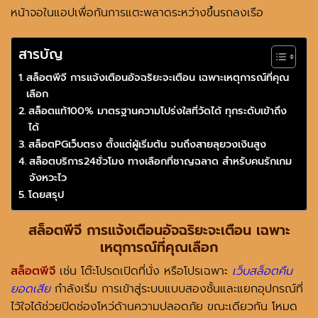
หน้าจอในแอปเพื่อกันการแตะพลาดระหว่างขึ้นรถลงเรือ
สารบัญ
สล็อตพีจี การแจ้งเตือนอัจฉริยะจะเตือน เฉพาะเหตุการณ์ที่คุณ
เลือก
สล็อตแท้100% มาตรฐานความโปร่งใสที่วัดได้ ทุกระดับเข้าถึง
ได้
สล็อตPGเว็บตรง ตั้งแต่ผู้เริ่มต้น จนถึงสายลุยวงเงินสูง
สล็อตบริการ24ชั่วโมง ทางเลือกที่ชาญฉลาด สำหรับคนรักเกม
จังหวะไว
โดยสรุป
สล็อตพีจี การแจ้งเตือนอัจฉริยะจะเตือน เฉพาะ
เหตุการณ์ที่คุณเลือก
สล็อตพีจี
เช่น โต๊ะโปรดเปิดที่นั่ง หรือโปรเฉพาะ
เว็บสล็อตคืน
ยอดเสีย
กำลังเริ่ม การเข้าสู่ระบบแบบสองชั้นและแยกอุปกรณ์ที่
ไว้ใจได้ช่วยปิดช่องโหว่ด้านความปลอดภัย ขณะเดียวกัน โหมด