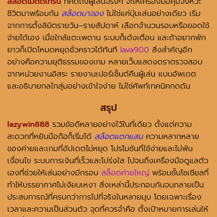
สล็อตไม่ติดเทิร์น
ที่คิดถึงผู้เล่นจริงๆ จะให้เครื่องมือคุมจังหวะ
ชีวิตมาพร้อมกัน
สล็อตมาจอง
ไม่ใช่แค่ปุ่มเล่นอย่างเดียว เริ่ม
จากการตั้งลิมิตรายวัน–รายสัปดาห์ เลือกจำนวนรอบหรือยอดใช้
จ่ายได้เอง เมื่อใกล้แตะเพดาน ระบบก็เด้งเตือน และถ้าอยากพัก
ยาวก็เปิดโหมดหยุดชั่วคราวได้ทันที
lava900
สิ่งสำคัญอีก
อย่างคือความยุติธรรมของเกม หลายเว็บแสดงตราตรวจสอบ
จากหน่วยงานอิสระ รายงานเปอร์เซ็นต์คืนผู้เล่น แบบอัพเดต
และอธิบายกลไกสุ่มอย่างเข้าใจง่าย ไม่ใช่ศัพท์เทคนิคกดดัน
สรุป
lazywin888
รวมข้อดีหลายอย่างไว้ในที่เดียว ตั้งแต่ความ
สะดวกที่หยิบมือถือก็เริ่มได้
สล็อตแตกแสน
ความหลากหลาย
ของค่ายและเกมที่อัปเดตไม่หยุด โปรโมชันที่ใช้ง่ายและไม่พัน
เงื่อนไข ระบบการเงินที่เร็วและโปร่งใส ไปจนถึงเครื่องมือดูแลตัว
เองที่ช่วยให้เล่นอย่างมีกรอบ
สล็อตค่ายใหญ่
พร้อมชั้นโซเชียลที่
ทำให้บรรยากาศไม่เงียบเหงา สิ่งเหล่านี้ประกอบกันจนกลายเป็น
ประสบการณ์ที่ครบกว่าการไปที่จริงในหลายมุม โดยเฉพาะเรื่อง
เวลาและความเป็นส่วนตัว จุดที่ควรจำคือ ตั้งเป้าหมายการเล่นให้