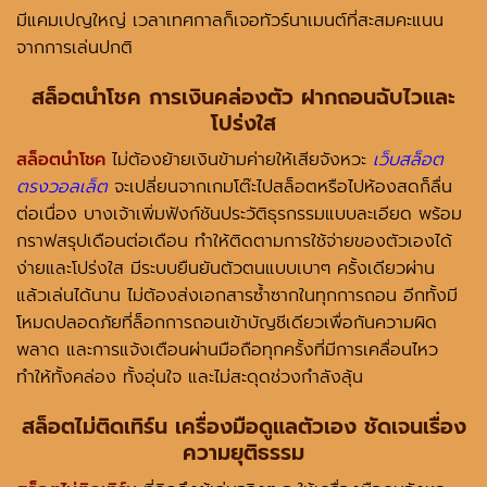
มีแคมเปญใหญ่ เวลาเทศกาลก็เจอทัวร์นาเมนต์ที่สะสมคะแนน
จากการเล่นปกติ
สล็อตนำโชค การเงินคล่องตัว ฝากถอนฉับไวและ
โปร่งใส
สล็อตนำโชค
ไม่ต้องย้ายเงินข้ามค่ายให้เสียจังหวะ
เว็บสล็อต
ตรงวอลเล็ต
จะเปลี่ยนจากเกมโต๊ะไปสล็อตหรือไปห้องสดก็ลื่น
ต่อเนื่อง บางเจ้าเพิ่มฟังก์ชันประวัติธุรกรรมแบบละเอียด พร้อม
กราฟสรุปเดือนต่อเดือน ทำให้ติดตามการใช้จ่ายของตัวเองได้
ง่ายและโปร่งใส มีระบบยืนยันตัวตนแบบเบาๆ ครั้งเดียวผ่าน
แล้วเล่นได้นาน ไม่ต้องส่งเอกสารซ้ำซากในทุกการถอน อีกทั้งมี
โหมดปลอดภัยที่ล็อกการถอนเข้าบัญชีเดียวเพื่อกันความผิด
พลาด และการแจ้งเตือนผ่านมือถือทุกครั้งที่มีการเคลื่อนไหว
ทำให้ทั้งคล่อง ทั้งอุ่นใจ และไม่สะดุดช่วงกำลังลุ้น
สล็อตไม่ติดเทิร์น เครื่องมือดูแลตัวเอง ชัดเจนเรื่อง
ความยุติธรรม