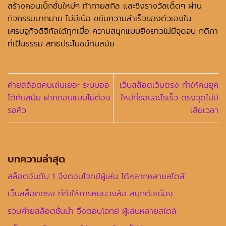
สร้างคอนเน็กชั่นใหม่ๆ ท้าทายสกิล และชิงรางวัลเด็ดๆ ผ่าน
กิจกรรมมากมาย ไม่มีเบื่อ ขยับความสำเร็จของตัวเองใน
เศรษฐกิจดิจิทัลได้ทุกเมื่อ ความสนุกแบบยิงยาวไม่มีจุดจบ กติกา
ที่เป็นธรรม สิทธิประโยชน์ทันสมัย
ค่ายสล็อตคนเล่นเยอะ ระบบออ
เว็บสล็อตเว็บตรง ทำให้คนยุค
โต้ทันสมัย ฝากถอนแบบไม่ต้อง
ใหม่ที่ชอบอะไรเร็ว ตรงจุดไม่มี
รอคิว
เสียเวลา
บทความล่าสุด
สล็อตอันดับ 1 จึงตอบโจทย์ผู้เล่น ได้หลากหลายสไตล์
เว็บสล็อตตรง ที่ทำให้การหมุนวงล้อ สนุกต่อเนื่อง
รวมค่ายสล็อตชั้นนำ จึงตอบโจทย์ ผู้เล่นหลายสไตล์