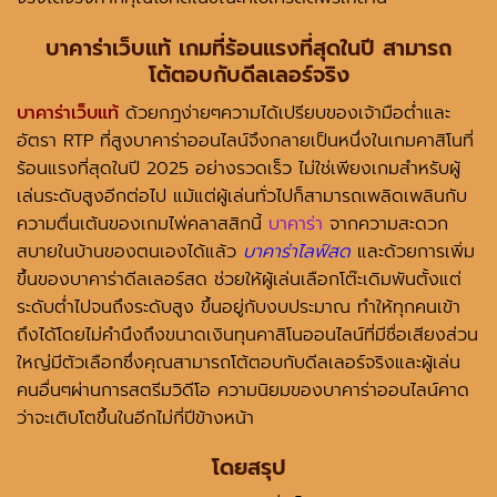
บาคาร่าเว็บแท้ เกมที่ร้อนแรงที่สุดในปี สามารถ
โต้ตอบกับดีลเลอร์จริง
บาคาร่าเว็บแท้
ด้วยกฎง่ายๆความได้เปรียบของเจ้ามือต่ำและ
อัตรา RTP ที่สูงบาคาร่าออนไลน์จึงกลายเป็นหนึ่งในเกมคาสิโนที่
ร้อนแรงที่สุดในปี 2025 อย่างรวดเร็ว ไม่ใช่เพียงเกมสำหรับผู้
เล่นระดับสูงอีกต่อไป แม้แต่ผู้เล่นทั่วไปก็สามารถเพลิดเพลินกับ
ความตื่นเต้นของเกมไพ่คลาสสิกนี้
บาคาร่า
จากความสะดวก
สบายในบ้านของตนเองได้แล้ว
บาคาร่าไลฟ์สด
และด้วยการเพิ่ม
ขึ้นของบาคาร่าดีลเลอร์สด ช่วยให้ผู้เล่นเลือกโต๊ะเดิมพันตั้งแต่
ระดับต่ำไปจนถึงระดับสูง ขึ้นอยู่กับงบประมาณ ทำให้ทุกคนเข้า
ถึงได้โดยไม่คำนึงถึงขนาดเงินทุนคาสิโนออนไลน์ที่มีชื่อเสียงส่วน
ใหญ่มีตัวเลือกซึ่งคุณสามารถโต้ตอบกับดีลเลอร์จริงและผู้เล่น
คนอื่นๆผ่านการสตรีมวิดีโอ ความนิยมของบาคาร่าออนไลน์คาด
ว่าจะเติบโตขึ้นในอีกไม่กี่ปีข้างหน้า
โดยสรุป