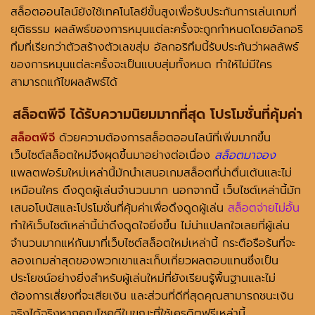
สล็อตออนไลน์ยังใช้เทคโนโลยีขั้นสูงเพื่อรับประกันการเล่นเกมที่
ยุติธรรม ผลลัพธ์ของการหมุนแต่ละครั้งจะถูกกำหนดโดยอัลกอริ
ทึมที่เรียกว่าตัวสร้างตัวเลขสุ่ม อัลกอริทึมนี้รับประกันว่าผลลัพธ์
ของการหมุนแต่ละครั้งจะเป็นแบบสุ่มทั้งหมด ทำให้ไม่มีใคร
สามารถแก้ไขผลลัพธ์ได้
สล็อตพีจี ได้รับความนิยมมากที่สุด โปรโมชั่นที่คุ้มค่า
สล็อตพีจี
ด้วยความต้องการสล็อตออนไลน์ที่เพิ่มมากขึ้น
เว็บไซต์สล็อตใหม่จึงผุดขึ้นมาอย่างต่อเนื่อง
สล็อตมาจอง
แพลตฟอร์มใหม่เหล่านี้มักนำเสนอเกมสล็อตที่น่าตื่นเต้นและไม่
เหมือนใคร ดึงดูดผู้เล่นจำนวนมาก นอกจากนี้ เว็บไซต์เหล่านี้มัก
เสนอโบนัสและโปรโมชั่นที่คุ้มค่าเพื่อดึงดูดผู้เล่น
สล็อตจ่ายไม่อั้น
ทำให้เว็บไซต์เหล่านี้น่าดึงดูดใจยิ่งขึ้น ไม่น่าแปลกใจเลยที่ผู้เล่น
จำนวนมากแห่กันมาที่เว็บไซต์สล็อตใหม่เหล่านี้ กระตือรือร้นที่จะ
ลองเกมล่าสุดของพวกเขาและเก็บเกี่ยวผลตอบแทนซึ่งเป็น
ประโยชน์อย่างยิ่งสำหรับผู้เล่นใหม่ที่ยังเรียนรู้พื้นฐานและไม่
ต้องการเสี่ยงที่จะเสียเงิน และส่วนที่ดีที่สุดคุณสามารถชนะเงิน
จริงได้จริงหากคุณโชคดีในขณะที่ใช้เครดิตฟรีเหล่านี้