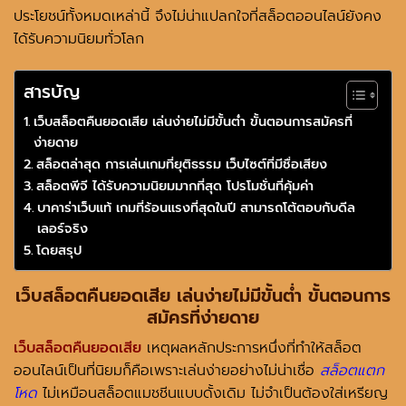
ประโยชน์ทั้งหมดเหล่านี้ จึงไม่น่าแปลกใจที่สล็อตออนไลน์ยังคง
ได้รับความนิยมทั่วโลก
สารบัญ
เว็บสล็อตคืนยอดเสีย เล่นง่ายไม่มีขั้นต่ำ ขั้นตอนการสมัครที่
ง่ายดาย
สล็อตล่าสุด การเล่นเกมที่ยุติธรรม เว็บไซต์ที่มีชื่อเสียง
สล็อตพีจี ได้รับความนิยมมากที่สุด โปรโมชั่นที่คุ้มค่า
บาคาร่าเว็บแท้ เกมที่ร้อนแรงที่สุดในปี สามารถโต้ตอบกับดีล
เลอร์จริง
โดยสรุป
เว็บสล็อตคืนยอดเสีย เล่นง่ายไม่มีขั้นต่ำ ขั้นตอนการ
สมัครที่ง่ายดาย
เว็บสล็อตคืนยอดเสีย
เหตุผลหลักประการหนึ่งที่ทำให้สล็อต
ออนไลน์เป็นที่นิยมก็คือเพราะเล่นง่ายอย่างไม่น่าเชื่อ
สล็อตแตก
โหด
ไม่เหมือนสล็อตแมชชีนแบบดั้งเดิม ไม่จำเป็นต้องใส่เหรียญ