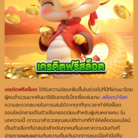
เครดิตฟรีสล็อต
ได้รับความนิยมเพิ่มขึ้นในช่วงไม่กี่ปีที่ผ่านมาโดย
ผู้คนจำนวนมากหันมาใช้อินเทอร์เน็ตเพื่อเล่นเกม
สล็อตนำโชค
ความสะดวกสบายในการเล่นได้จากทุกที่ทุกเวลาทำให้สล็อต
ออนไลน์กลายเป็นตัวเลือกยอดนิยมสำหรับผู้เล่นหลายคน ใน
บทความนี้ เราจะมาสำรวจคุณสมบัติต่างๆที่ทำให้สล็อตออนไลน์
เป็นตัวเลือกที่น่าสนใจสำหรับทุกคนที่มองหาความบันเทิงที่
ง่ายดายผสมผสานกับความตื่นเต้นจากการชนะเมื่อคำนึงถึง