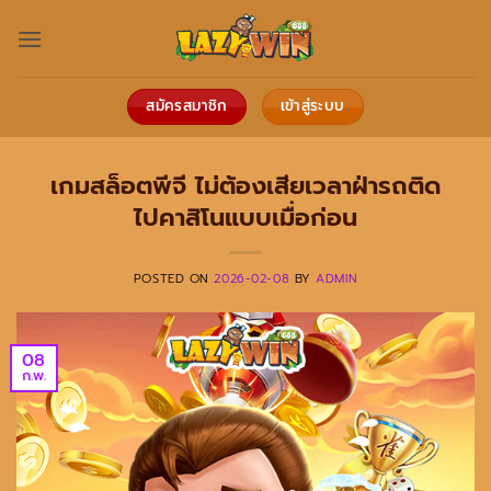
ข้าม
ไป
ยัง
เนื้อหา
สมัครสมาชิก
เข้าสู่ระบบ
เกมสล็อตพีจี ไม่ต้องเสียเวลาฝ่ารถติด
ไปคาสิโนแบบเมื่อก่อน
POSTED ON
2026-02-08
BY
ADMIN
08
ก.พ.