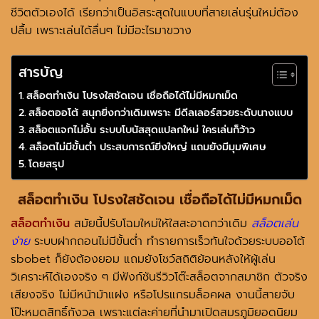
ชีวิตตัวเองได้ เรียกว่าเป็นอิสระสุดในแบบที่สายเล่นรุ่นใหม่ต้อง
ปลื้ม เพราะเล่นได้ลื่นๆ ไม่มีอะไรมาขวาง
สารบัญ
สล็อตทำเงิน โปรงใสชัดเจน เชื่อถือได้ไม่มีหมกเม็ด
สล็อตออโต้ สนุกยิ่งกว่าเดิมเพราะ มีดีลเลอร์สวยระดับนางแบบ
สล็อตแจกไม่อั้น ระบบโบนัสสุดแปลกใหม่ ใครเล่นก็ว้าว
สล็อตไม่มีขั้นต่ำ ประสบการณ์ยิ่งใหญ่ แถมยังมีมุมพิเศษ
โดยสรุป
สล็อตทำเงิน โปรงใสชัดเจน เชื่อถือได้ไม่มีหมกเม็ด
สล็อตทำเงิน
สมัยนี้ปรับโฉมใหม่ให้ใสสะอาดกว่าเดิม
สล็อตเล่น
ง่าย
ระบบฝากถอนไม่มีขั้นต่ำ ทำรายการเร็วทันใจด้วยระบบออโต้
sbobet ก็ยังต้องยอม แถมยังโชว์สถิติย้อนหลังให้ผู้เล่น
วิเคราะห์ได้เองจริง ๆ มีฟังก์ชันรีวิวโต๊ะสล็อตจากสมาชิก ตัวจริง
เสียงจริง ไม่มีหน้าม้าแฝง หรือโปรแกรมล็อคผล งานนี้สายจับ
โป๊ะหมดสิทธิ์กังวล เพราะแต่ละค่ายที่นำมาเปิดสมรภูมิยอดนิยม