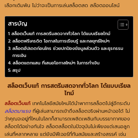
เลือกเดิมพัน ไม่ว่าจะเป็นการเล่นสล็อตสด สล๊อตออนไลน์
สารบัญ
สล็อตเว็บแท้ การสตรีมสดจากทั่วโลก ได้แบบเรียลไทม์
สล็อตฟรีเครดิต โอกาสในการเรียนรู้ และกลยุทธ์ใหม่ๆ
สล็อตอัปเดตก่อนใคร ช่วยปกป้องข้อมูลส่วนตัว และธุรกรรม
การเงิน
สล็อตแตกแสน ที่เสนอโอกาสใหม่ๆ ในการทำเงิน
สรุป
สล็อตเว็บแท้ การสตรีมสดจากทั่วโลก ได้แบบเรียล
ไทม์
สล็อตเว็บแท้
เทคโนโลยีสมัยใหม่ได้นำพาการสล็อตไปสู่อีกระดับ
สล็อตมาแรง
ที่ผู้เล่นสามารถเข้าถึงสล็อตจริงผ่านหน้าจอได้ ไม่
ว่าคุณจะอยู่ที่ไหนในโลกก็สามารถเพลิดเพลินกับบรรยากาศของ
สล็อตได้อย่างทันใจ สล็อตสล็อตในปัจจุบันไม่เพียงแต่เสนอลูก
เล่นที่หลากหลาย แต่ยังมีฟีเจอร์ที่ทันสมัยและสร้างสรรค์ เช่น