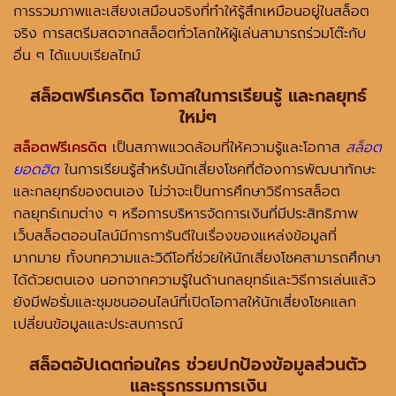
การรวมภาพและเสียงเสมือนจริงที่ทำให้รู้สึกเหมือนอยู่ในสล็อต
จริง การสตรีมสดจากสล็อตทั่วโลกให้ผู้เล่นสามารถร่วมโต๊ะกับ
อื่น ๆ ได้แบบเรียลไทม์
สล็อตฟรีเครดิต โอกาสในการเรียนรู้ และกลยุทธ์
ใหม่ๆ
สล็อตฟรีเครดิต
เป็นสภาพแวดล้อมที่ให้ความรู้และโอกาส
สล็อต
ยอดฮิต
ในการเรียนรู้สำหรับนักเสี่ยงโชคที่ต้องการพัฒนาทักษะ
และกลยุทธ์ของตนเอง ไม่ว่าจะเป็นการศึกษาวิธีการสล็อต
กลยุทธ์เกมต่าง ๆ หรือการบริหารจัดการเงินที่มีประสิทธิภาพ
เว็บสล็อตออนไลน์มีการการันตีในเรื่องของแหล่งข้อมูลที่
มากมาย ทั้งบทความและวิดีโอที่ช่วยให้นักเสี่ยงโชคสามารถศึกษา
ได้ด้วยตนเอง นอกจากความรู้ในด้านกลยุทธ์และวิธีการเล่นแล้ว
ยังมีฟอรั่มและชุมชนออนไลน์ที่เปิดโอกาสให้นักเสี่ยงโชคแลก
เปลี่ยนข้อมูลและประสบการณ์
สล็อตอัปเดตก่อนใคร ช่วยปกป้องข้อมูลส่วนตัว
และธุรกรรมการเงิน