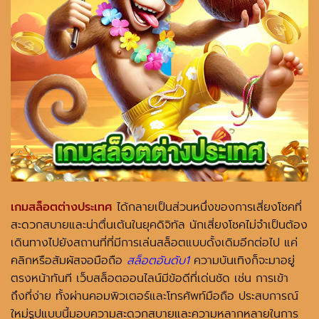
เกมสล็อตต่างประเทศ
ได้กลายเป็นส่วนหนึ่งของการเสี่ยงโชคที่
สะดวกสบายและน่าตื่นเต้นในยุคดิจิทัล นักเสี่ยงโชคไม่จำเป็นต้อง
เดินทางไปยังสถานที่ที่มีการเล่นสล็อตแบบดั้งเดิมอีกต่อไป แค่
คลิกหรือสัมผัสจอมือถือ
สล็อตอันดับ1
ความบันเทิงก็จะมาอยู่
ตรงหน้าทันที เว็บสล็อตออนไลน์มีข้อดีที่เด่นชัด เช่น การเข้า
ถึงที่ง่าย ทั้งผ่านคอมพิวเตอร์และโทรศัพท์มือถือ ประสบการณ์
ใหม่รูปแบบนี้มอบความสะดวกสบายและความหลากหลายในการ