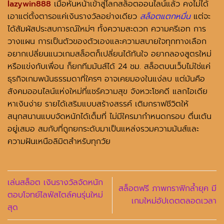
lazywin888
เมื่อหันหน้าเข้าสู่โลกสล็อตออนไลน์แล้ว คงไม่ได้
เอาแต่ตั้งตารอแค่เงินรางวัลอย่างเดียว
สล็อตแตกหมื่น
แต่จะ
ได้สัมผัสประสบการณ์ใหม่ๆ ทั้งความสะดวก ความครีเอท การ
วางแผน การเป็นตัวของตัวเองและความสบายใจทุกทางเลือก
อยากเปลี่ยนแนวเกมสล็อตก็เปลี่ยนได้ทันใจ อยากลองสูตรใหม่
หรือแข่งกับเพื่อน ก็ยกทีมมันส์ได้ 24 ชม. สล็อตบนเว็บไม่ใช่แค่
ธุรกิจเกมพนันธรรมดาที่ใครๆ อาจเคยมองในแง่ลบ แต่มันคือ
สังคมออนไลน์แห่งใหม่ที่แชร์ความสุข จังหวะโชคดี แลกไอเดีย
หาเงินง่าย รายได้เสริมแบบสร้างสรรค์ เติมกราฟชีวิตให้
สนุกสนานแบบจัดหนักได้เต็มที่ ไม่มีใครมากำหนดกรอบ ตื่นเต้น
อยู่เสมอ สมกับที่ถูกยกระดับมาเป็นแหล่งรวมความมันส์และ
ความฝันเหนือลิมิตสำหรับทุกวัย
เล่นสล็อต เงินรางวัลจัดหนัก
สล็อตฟรี ภาพกราฟิกล้ำยุค มี
ตอบโจทย์ไลฟ์สไตล์คนรุ่นใหม่
เกมใหม่อัปเดตตลอดเวลา
สุด