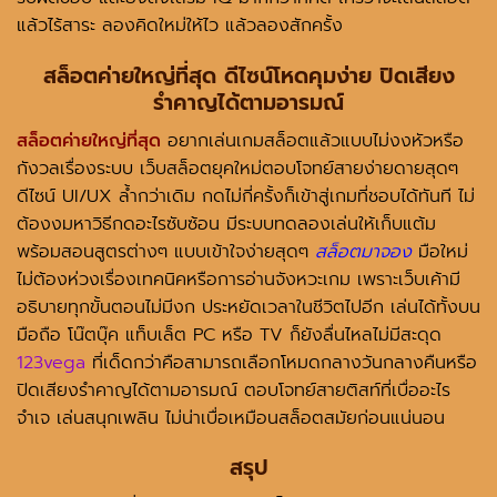
แล้วไร้สาระ ลองคิดใหม่ให้ไว แล้วลองสักครั้ง
สล็อตค่ายใหญ่ที่สุด ดีไซน์โหดคุมง่าย ปิดเสียง
รำคาญได้ตามอารมณ์
สล็อตค่ายใหญ่ที่สุด
อยากเล่นเกมสล็อตแล้วแบบไม่งงหัวหรือ
กังวลเรื่องระบบ เว็บสล็อตยุคใหม่ตอบโจทย์สายง่ายดายสุดๆ
ดีไซน์ UI/UX ล้ำกว่าเดิม กดไม่กี่ครั้งก็เข้าสู่เกมที่ชอบได้ทันที ไม่
ต้องงมหาวิธีกดอะไรซับซ้อน มีระบบทดลองเล่นให้เก็บแต้ม
พร้อมสอนสูตรต่างๆ แบบเข้าใจง่ายสุดๆ
สล็อตมาจอง
มือใหม่
ไม่ต้องห่วงเรื่องเทคนิคหรือการอ่านจังหวะเกม เพราะเว็บเค้ามี
อธิบายทุกขั้นตอนไม่มีงก ประหยัดเวลาในชีวิตไปอีก เล่นได้ทั้งบน
มือถือ โน๊ตบุ๊ค แท็บเล็ต PC หรือ TV ก็ยังลื่นไหลไม่มีสะดุด
123vega
ที่เด็ดกว่าคือสามารถเลือกโหมดกลางวันกลางคืนหรือ
ปิดเสียงรำคาญได้ตามอารมณ์ ตอบโจทย์สายติสท์ที่เบื่ออะไร
จำเจ เล่นสนุกเพลิน ไม่น่าเบื่อเหมือนสล็อตสมัยก่อนแน่นอน
สรุป