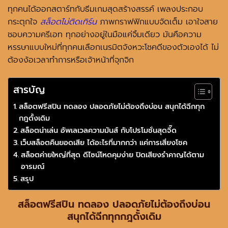
ทุกคนได้ออกสตาร์ทกับธีมเกมสุดสร้างสรรค์ เพลงประกอบ
กระตุกใจ
สล็อตไม่ติดเทิร์น
ภาพกราฟฟิกแบบจัดเต็ม เอาใจสาย
ชอบความครีเอท ทุกอย่างอยู่ในมือแค่จิ้มเดียว มันคือความ
หรรษาแบบใหม่ที่ทุกคนเลือกเนรมิตจังหวะโชคดีของตัวเองได้ ไม่
ต้องง้อเวลาทำการหรือเจ้าหน้าที่จุกจิก
สารบัญ
สล็อตฟรีสปิน ทดลอง ปลอดภัยไม่ต้องถึงบ่อน สนุกได้ฉีกทุก
กฎดั้งเดิม
สล็อตน่าเล่น อัพเลเวลความมันส์ กับโปรโมชั่นสุดจี๊ด
เว็บสล็อตคืนยอดเสีย ได้อะไรที่มากกว่า แค่การเสี่ยงโชค
สล็อตค่ายใหญ่ที่สุด ดีไซน์โหดคุมง่าย ปิดเสียงรำคาญได้ตาม
อารมณ์
สรุป
สล็อตฟรีสปิน ทดลอง ปลอดภัยไม่ต้องถึงบ่อน
สนุกได้ฉีกทุกกฎดั้งเดิม