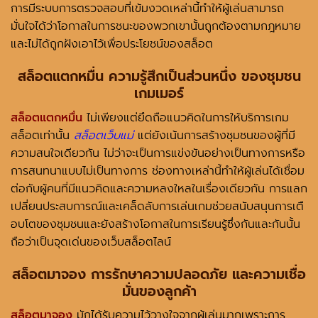
การมีระบบการตรวจสอบที่เข้มงวดเหล่านี้ทำให้ผู้เล่นสามารถ
มั่นใจได้ว่าโอกาสในการชนะของพวกเขานั้นถูกต้องตามกฎหมาย
และไม่ได้ถูกฝังเอาไว้เพื่อประโยชน์ของสล็อต
สล็อตแตกหมื่น ความรู้สึกเป็นส่วนหนึ่ง ของชุมชน
เกมเมอร์
สล็อตแตกหมื่น
ไม่เพียงแต่ยึดถือแนวคิดในการให้บริการเกม
สล็อตเท่านั้น
สล็อตเว็บแม่
แต่ยังเน้นการสร้างชุมชนของผู้ที่มี
ความสนใจเดียวกัน ไม่ว่าจะเป็นการแข่งขันอย่างเป็นทางการหรือ
การสนทนาแบบไม่เป็นทางการ ช่องทางเหล่านี้ทำให้ผู้เล่นได้เชื่อม
ต่อกับผู้คนที่มีแนวคิดและความหลงใหลในเรื่องเดียวกัน การแลก
เปลี่ยนประสบการณ์และเคล็ดลับการเล่นเกมช่วยสนับสนุนการเตื
อบโตของชุมชนและยังสร้างโอกาสในการเรียนรู้ซึ่งกันและกันนั้น
ถือว่าเป็นจุดเด่นของเว็บสล็อตไลน์
สล็อตมาจอง การรักษาความปลอดภัย และความเชื่อ
มั่นของลูกค้า
สล็อตมาจอง
มักได้รับความไว้วางใจจากผู้เล่นมากเพราะการ