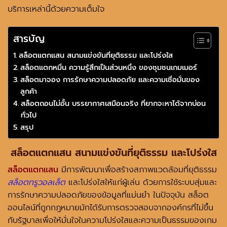
บริการเหล่านี้ด้วยความเต็มใจ
สารบัญ
สล็อตแตกแสน สนามแข่งขันที่ยุติธรรม และโปร่งใส
สล็อตแตกหมื่น ความรู้สึกเป็นส่วนหนึ่ง ของชุมชนเกมเมอร์
สล็อตมาจอง การรักษาความปลอดภัย และความเชื่อมั่นของ
ลูกค้า
สล็อตถอนไม่อั้น บรรยากาศเสมือนจริง ที่ยากจะหาได้จากบ่อน
ทั่วไป
สรุป
สล็อตแตกแสน สนามแข่งขันที่ยุติธรรม และโปร่งใส
สล็อตแตกแสน
มีการพัฒนาเพื่อสร้างสภาพแวดล้อมที่ยุติธรรม
สล็อตทรูวอลเล็ต
และโปร่งใสให้แก่ผู้เล่น ด้วยการใช้ระบบสุ่มและ
การรักษาความปลอดภัยของข้อมูลที่แม่นยำ ในปัจจุบัน สล็อต
ออนไลน์ที่ถูกกฎหมายมักได้รับการตรวจสอบจากองค์กรที่ไม่ขึ้น
กับรัฐบาลเพื่อให้มั่นใจในความโปร่งใสและความเป็นธรรมของเกม