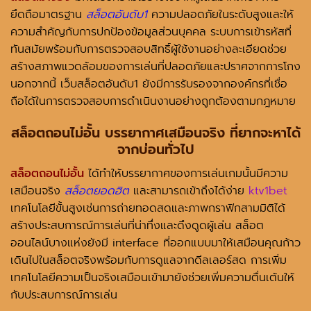
ยึดถือมาตรฐาน
สล็อตอันดับ1
ความปลอดภัยในระดับสูงและให้
ความสำคัญกับการปกป้องข้อมูลส่วนบุคคล ระบบการเข้ารหัสที่
ทันสมัยพร้อมกับการตรวจสอบสิทธิ์ผู้ใช้งานอย่างละเอียดช่วย
สร้างสภาพแวดล้อมของการเล่นที่ปลอดภัยและปราศจากการโกง
นอกจากนี้ เว็บสล็อตอันดับ1 ยังมีการรับรองจากองค์กรที่เชื่อ
ถือได้ในการตรวจสอบการดำเนินงานอย่างถูกต้องตามกฎหมาย
สล็อตถอนไม่อั้น บรรยากาศเสมือนจริง ที่ยากจะหาได้
จากบ่อนทั่วไป
สล็อตถอนไม่อั้น
ได้ทำให้บรรยากาศของการเล่นเกมนั้นมีความ
เสมือนจริง
สล็อตยอดฮิต
และสามารถเข้าถึงได้ง่าย
ktv1bet
เทคโนโลยีขั้นสูงเช่นการถ่ายทอดสดและภาพกราฟิกสามมิติได้
สร้างประสบการณ์การเล่นที่น่าทึ่งและดึงดูดผู้เล่น สล็อต
ออนไลน์บางแห่งยังมี interface ที่ออกแบบมาให้เสมือนคุณก้าว
เดินไปในสล็อตจริงพร้อมกับการดูแลจากดีลเลอร์สด การเพิ่ม
เทคโนโลยีความเป็นจริงเสมือนเข้ามายังช่วยเพิ่มความตื่นเต้นให้
กับประสบการณ์การเล่น