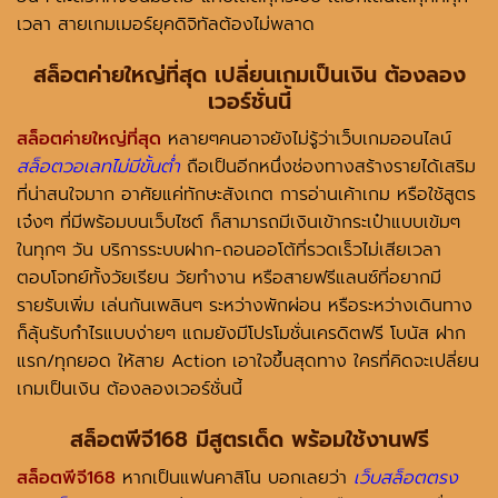
เวลา สายเกมเมอร์ยุคดิจิทัลต้องไม่พลาด
สล็อตค่ายใหญ่ที่สุด เปลี่ยนเกมเป็นเงิน ต้องลอง
เวอร์ชั่นนี้
สล็อตค่ายใหญ่ที่สุด
หลายๆคนอาจยังไม่รู้ว่าเว็บเกมออนไลน์
สล็อตวอเลทไม่มีขั้นต่ำ
ถือเป็นอีกหนึ่งช่องทางสร้างรายได้เสริม
ที่น่าสนใจมาก อาศัยแค่ทักษะสังเกต การอ่านเค้าเกม หรือใช้สูตร
เจ๋งๆ ที่มีพร้อมบนเว็บไซต์ ก็สามารถมีเงินเข้ากระเป๋าแบบเข้มๆ
ในทุกๆ วัน บริการระบบฝาก-ถอนออโต้ที่รวดเร็วไม่เสียเวลา
ตอบโจทย์ทั้งวัยเรียน วัยทำงาน หรือสายฟรีแลนซ์ที่อยากมี
รายรับเพิ่ม เล่นกันเพลินๆ ระหว่างพักผ่อน หรือระหว่างเดินทาง
ก็ลุ้นรับกำไรแบบง่ายๆ แถมยังมีโปรโมชั่นเครดิตฟรี โบนัส ฝาก
แรก/ทุกยอด ให้สาย Action เอาใจขึ้นสุดทาง ใครที่คิดจะเปลี่ยน
เกมเป็นเงิน ต้องลองเวอร์ชั่นนี้
สล็อตพีจี168 มีสูตรเด็ด พร้อมใช้งานฟรี
สล็อตพีจี168
หากเป็นแฟนคาสิโน บอกเลยว่า
เว็บสล็อตตรง