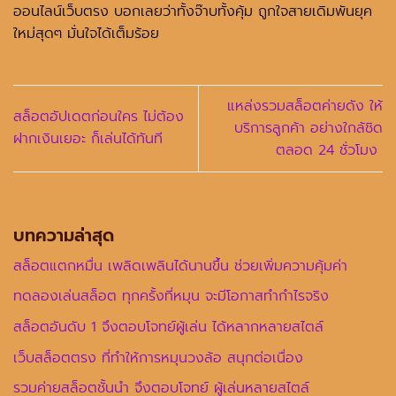
ออนไลน์เว็บตรง บอกเลยว่าทั้งจ๊าบทั้งคุ้ม ถูกใจสายเดิมพันยุค
ใหม่สุดๆ มั่นใจได้เต็มร้อย
แหล่งรวมสล็อตค่ายดัง ให้
สล็อตอัปเดตก่อนใคร ไม่ต้อง
บริการลูกค้า อย่างใกล้ชิด
ฝากเงินเยอะ ก็เล่นได้ทันที
ตลอด 24 ชั่วโมง
บทความล่าสุด
สล็อตแตกหมื่น เพลิดเพลินได้นานขึ้น ช่วยเพิ่มความคุ้มค่า
ทดลองเล่นสล็อต ทุกครั้งที่หมุน จะมีโอกาสทำกำไรจริง
สล็อตอันดับ 1 จึงตอบโจทย์ผู้เล่น ได้หลากหลายสไตล์
เว็บสล็อตตรง ที่ทำให้การหมุนวงล้อ สนุกต่อเนื่อง
รวมค่ายสล็อตชั้นนำ จึงตอบโจทย์ ผู้เล่นหลายสไตล์