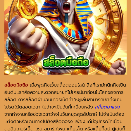
สล็อตมือถือ
เมื่อพูดถึงเว็บสล็อตออนไลน์ สิ่งที่เรามักนึกถึงเป็น
อันดับแรกคือความสะดวกสบายที่ไม่เคยมีมาก่อนในโลกของการ
สล็อต การสล็อตผ่านอินเทอร์เน็ตทำให้ผู้เล่นสามารถเข้าถึงเกม
โปรดได้ตลอดเวลา ไม่ว่าจะเป็นวันที่เหนื่อยหลัง
สล็อตมาแรง
จากทำงานหรือช่วงเวลาว่างในวันหยุดสุดสัปดาห์ ไม่จำเป็นต้อง
แต่งตัวหรือเดินทางไปยังสล็อตจริง เพียงแค่มีอุปกรณ์ที่เชื่อม
ต่ออินเทอร์เน็ต เช่น สมาร์ทโฟน แท็บเล็ต หรือแล็ปท็อป ผู้เล่นก็