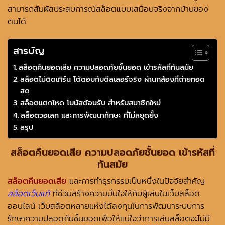
สามารถสัมผัสประสบการณ์สล็อตแบบเสมือนจริงจากบ้านของ
ตนได้
สารบัญ
สล็อตคืนยอดเสีย ความปลอดภัยชั้นยอด เข้ารหัสที่ทันสมัย
สล็อตไม่ติดเทิร์น โต้ตอบกับดีลเลอร์จริง ผ่านกล้องที่ถ่ายทอด
สด
สล็อตแตกโหด โบนัสต้อนรับ สำหรับสมาชิกใหม่
สล็อตวอเลท และการพัฒนาทักษะ ที่ไม่หยุดยั้ง
สรุป
สล็อตคืนยอดเสีย ความปลอดภัยชั้นยอด เข้ารหัสที่
ทันสมัย
สล็อตคืนยอดเสีย
และการทำธุรกรรมเป็นหนึ่งในปัจจัยสำคัญ
สล็อตเว็บแท้
ที่ช่วยสร้างความมั่นใจให้กับผู้เล่นในเว็บสล็อต
ออนไลน์ เว็บสล็อตหลายแห่งได้ลงทุนในการพัฒนาระบบการ
รักษาความปลอดภัยชั้นยอดเพื่อให้แน่ใจว่าการเล่นสล็อตจะไม่มี