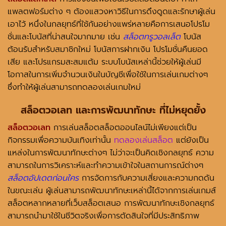
แพลตฟอร์มต่าง ๆ ต้องแสวงหาวิธีในการดึงดูดและรักษาผู้เล่น
เอาไว้ หนึ่งในกลยุทธ์ที่ใช้กันอย่างแพร่หลายคือการเสนอโปรโม
ชั่นและโบนัสที่น่าสนใจมากมาย เช่น
สล็อตทรูวอลเล็ต
โบนัส
ต้อนรับสำหรับสมาชิกใหม่ โบนัสการฝากเงิน โปรโมชั่นคืนยอด
เสีย และโปรแกรมสะสมแต้ม ระบบโบนัสเหล่านี้ช่วยให้ผู้เล่นมี
โอกาสในการเพิ่มจำนวนเงินในบัญชีเพื่อใช้ในการเล่นเกมต่างๆ
ซึ่งทำให้ผู้เล่นสามารถทดลองเล่นเกมใหม่
สล็อตวอเลท และการพัฒนาทักษะ ที่ไม่หยุดยั้ง
สล็อตวอเลท
การเล่นสล็อตสล็อตออนไลน์ไม่เพียงแต่เป็น
กิจกรรมเพื่อความบันเทิงเท่านั้น
ทดลองเล่นสล็อต
แต่ยังเป็น
แหล่งในการพัฒนาทักษะต่างๆ ไม่ว่าจะเป็นคิดเชิงกลยุทธ์ ความ
สามารถในการวิเคราะห์และทำความเข้าใจในสถานการณ์ต่างๆ
สล็อตอัปเดตก่อนใคร
การจัดการกับความเสี่ยงและความกดดัน
ในขณะเล่น ผู้เล่นสามารถพัฒนาทักษะเหล่านี้ได้จากการเล่นเกมส์
สล็อตหลากหลายที่เว็บสล็อตเสนอ การพัฒนาทักษะเชิงกลยุทธ์
สามารถนำมาใช้ในชีวิตจริงเพื่อการตัดสินใจที่มีประสิทธิภาพ