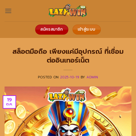
ข้าม
ไป
ยัง
เนื้อหา
สมัครสมาชิก
เข้าสู่ระบบ
สล็อตมือถือ เพียงแค่มีอุปกรณ์ ที่เชื่อม
ต่ออินเทอร์เน็ต
POSTED ON
2025-10-19
BY
ADMIN
19
ต.ค.