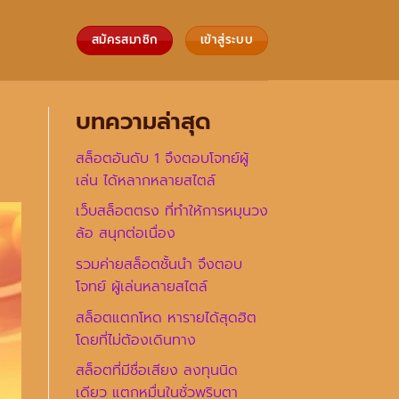
สมัครสมาชิก
เข้าสู่ระบบ
บทความล่าสุด
สล็อตอันดับ 1 จึงตอบโจทย์ผู้
เล่น ได้หลากหลายสไตล์
เว็บสล็อตตรง ที่ทำให้การหมุนวง
ล้อ สนุกต่อเนื่อง
รวมค่ายสล็อตชั้นนำ จึงตอบ
โจทย์ ผู้เล่นหลายสไตล์
สล็อตแตกโหด หารายได้สุดฮิต
โดยที่ไม่ต้องเดินทาง
สล็อตที่มีชื่อเสียง ลงทุนนิด
เดียว แตกหมื่นในชั่วพริบตา