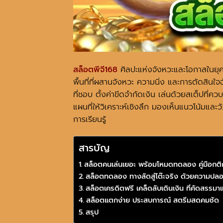
สล็อตพีจี168
ศิลปะแห่งจังหวะและโอกาสในยุ
พื้นที่ที่ผสานจังหวะ ความนิ่ง และการตัดสินใจฉั
ที่ชอบ ตั้งค่าขีดจำกัดเงิน เล่นด้วยสเต็ปที่
แผนที่ให้วิเคราะห์เชิงลึก มองเห็นแนวโน้มและ
การเรียนรู้
สารบัญ
สล็อตคนเล่นเยอะ พร้อมโหมดทดลอง คู่มือกติกา
สล็อตทดลอง ทางลัดสู่โต๊ะจริง ด้วยความปล
สล็อตเครดิตฟรี เคล็ดลับเดินเงิน ที่คัดสรรมา
สล็อตแตกง่าย ประสบการณ์ สตรีมสดคมชัด
สรุป