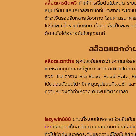
สล็อตเครดิตฟรี
ทำให้การเริ่มต้นไม่สะดุด ระ
หมุนเวียน และเลเวลสมาชิกที่เปิดสิทธิประโยชน์
ชำระเงินรองรับหลายช่องทาง โอนผ่านธนาคาร พ
โปร่งใส เมื่อรวมทั้งหมด เว็บที่ดีจึงเป็นสะพา
ตัดสินใจได้อย่างมั่นใจทุกวินาที
สล็อตแตกง่า
สล็อตแตกง่าย
ยุคปัจจุบันยกระดับความเรีย
และหลายมุมกล้องที่ซูมการแจกเกมแบบไม่คลาดส
สวย เช่น ตาราง Big Road, Bead Plate, Big
โน้ตส่วนตัวบนโต๊ะ ปักหมุดรูปแบบที่เจอซ้ำ และส
ความหน่วงต่ำทำให้วางเดิมพันได้ตรงเวลา
lazywin888
ขณะที่ระบบกันพลาดช่วยยืนยัน
ดัง
ให้กลายเป็นอดีต ด้านคอนเทนต์มีคอร์สสั้น ส
ทั่วไปเข้าถึงแนวคิดระดับแอดวานซ์โดยไม่รู้สึ