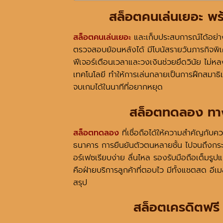
สล็อตคนเล่นเยอะ พร้
สล็อตคนเล่นเยอะ
และเก็บประสบการณ์ได้อย
ตรวจสอบย้อนหลังได้ มีโบนัสรายวันภารกิจพิเศษ
ฟีเจอร์เตือนเวลาและวงเงินช่วยยึดวินัย ไม
เทคโนโลยี ทำให้การเล่นกลายเป็นการฝึกสมาธิแ
จบเกมได้ในนาทีที่อยากหยุด
สล็อตทดลอง ทางล
สล็อตทดลอง
ที่เชื่อถือได้ให้ความสำคัญกั
ธนาคาร การยืนยันตัวตนหลายชั้น ไปจนถึงกระเ
อร์เฟซเรียบง่าย ลื่นไหล รองรับมือถือเต็มรูป
คือฝ่ายบริการลูกค้าที่ตอบไว มีทั้งแชตสด อีเม
สรุป
สล็อตเครดิตฟรี 