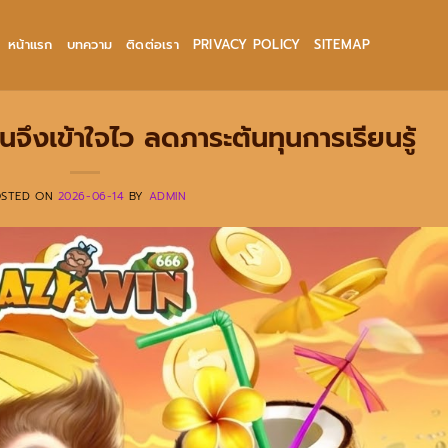
หน้าแรก
บทความ
ติดต่อเรา
PRIVACY POLICY
SITEMAP
้นจึงเข้าใจไว ลดภาระต้นทุนการเรียนรู้
OSTED ON
2026-06-14
BY
ADMIN