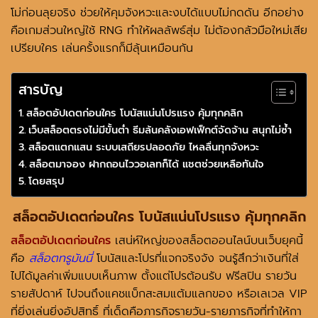
โม่ก่อนลุยจริง ช่วยให้คุมจังหวะและงบได้แบบไม่กดดัน อีกอย่าง
คือเกมส่วนใหญ่ใช้ RNG ทำให้ผลลัพธ์สุ่ม ไม่ต้องกลัวมือใหม่เสีย
เปรียบใคร เล่นครั้งแรกก็มีลุ้นเหมือนกัน
สารบัญ
สล็อตอัปเดตก่อนใคร โบนัสแน่นโปรแรง คุ้มทุกคลิก
เว็บสล็อตตรงไม่มีขั้นต่ำ ธีมล้นคลังเอฟเฟ็กต์จัดจ้าน สนุกไม่ซ้ำ
สล็อตแตกแสน ระบบเสถียรปลอดภัย ไหลลื่นทุกจังหวะ
สล็อตมาจอง ฝากถอนไววอเลทก็ได้ แชตช่วยเหลือทันใจ
โดยสรุป
สล็อตอัปเดตก่อนใคร โบนัสแน่นโปรแรง คุ้มทุกคลิก
สล็อตอัปเดตก่อนใคร
เสน่ห์ใหญ่ของสล็อตออนไลน์บนเว็บยุคนี้
คือ
สล็อตทรูมันนี่
โบนัสและโปรที่แจกจริงจัง จนรู้สึกว่าเงินที่ใส่
ไปได้มูลค่าเพิ่มแบบเห็นภาพ ตั้งแต่โปรต้อนรับ ฟรีสปิน รายวัน
รายสัปดาห์ ไปจนถึงแคชแบ็กสะสมแต้มแลกของ หรือเลเวล VIP
ที่ยิ่งเล่นยิ่งอัปสิทธิ์ ที่เด็ดคือภารกิจรายวัน-รายภารกิจที่ทำให้กา