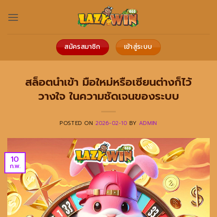
ข้าม
ไป
ยัง
เนื้อหา
สมัครสมาชิก
เข้าสู่ระบบ
สล็อตนำเข้า มือใหม่หรือเซียนต่างก็ไว้
วางใจ ในความชัดเจนของระบบ
POSTED ON
2026-02-10
BY
ADMIN
10
ก.พ.