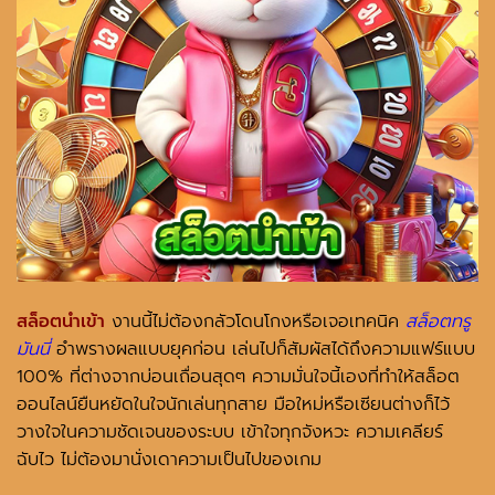
สล็อตนำเข้า
งานนี้ไม่ต้องกลัวโดนโกงหรือเจอเทคนิค
สล็อตทรู
มันนี่
อำพรางผลแบบยุคก่อน เล่นไปก็สัมผัสได้ถึงความแฟร์แบบ
100% ที่ต่างจากบ่อนเถื่อนสุดๆ ความมั่นใจนี้เองที่ทำให้สล็อต
ออนไลน์ยืนหยัดในใจนักเล่นทุกสาย มือใหม่หรือเซียนต่างก็ไว้
วางใจในความชัดเจนของระบบ เข้าใจทุกจังหวะ ความเคลียร์
ฉับไว ไม่ต้องมานั่งเดาความเป็นไปของเกม