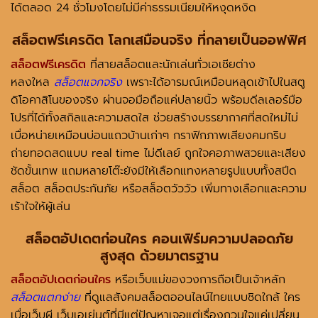
ได้ตลอด 24 ชั่วโมงโดยไม่มีค่าธรรมเนียมให้หงุดหงิด
สล็อตฟรีเครดิต โลกเสมือนจริง ที่กลายเป็นออฟฟิศ
สล็อตฟรีเครดิต
ที่สายสล็อตและนักเล่นทั่วเอเชียต่าง
หลงใหล
สล็อตแจกจริง
เพราะได้อารมณ์เหมือนหลุดเข้าไปในสตู
ดิโอคาสิโนของจริง ผ่านจอมือถือแค่ปลายนิ้ว พร้อมดีลเลอร์มือ
โปรที่ได้ทั้งสกิลและความสดใส ช่วยสร้างบรรยากาศที่สดใหม่ไม่
เบื่อหน่ายเหมือนบ่อนแถวบ้านเก่าๆ กราฟิกภาพเสียงคมกริบ
ถ่ายทอดสดแบบ real time ไม่ดีเลย์ ถูกใจคอภาพสวยและเสียง
ชัดขั้นเทพ แถมหลายโต๊ะยังมีให้เลือกแทงหลายรูปแบบทั้งสปีด
สล็อต สล็อตประกันภัย หรือสล็อตวัววัว เพิ่มทางเลือกและความ
เร้าใจให้ผู้เล่น
สล็อตอัปเดตก่อนใคร คอนเฟิร์มความปลอดภัย
สูงสุด ด้วยมาตรฐาน
สล็อตอัปเดตก่อนใคร
หรือเว็บแม่ของวงการถือเป็นเจ้าหลัก
สล็อตแตกง่าย
ที่ดูแลสังคมสล็อตออนไลน์ไทยแบบชิดใกล้ ใคร
เบื่อเว็บผี เว็บเอเย่นต์ที่มีแต่ปัญหาเจอแต่เรื่องกวนใจแค่เปลี่ยน