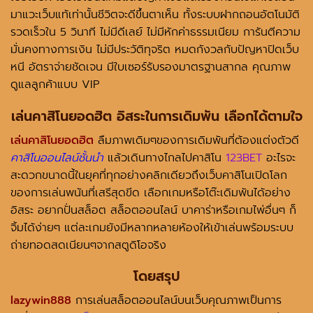
มาแวะเว็บแท้เท่านั้นชีวิตจะดีขึ้นตาเห็น ทั้งระบบฝากถอนอัตโนมัติ
รวดเร็วใน 5 วินาที ไม่มีดีเลย์ ไม่มีหักค่าธรรมเนียม การันตีความ
มั่นคงทางการเงิน ไม่มีประวัติทุจริต หมดกังวลกับปัญหาปิดเว็บ
หนี อัตราจ่ายชัดเจน มีใบเซอร์รับรองมาตรฐานสากล คุณภาพ
ดูแลลูกค้าแบบ VIP
เล่นคาสิโนยอดฮิต อิสระในการเดิมพัน เลือกได้ตามใจ
เล่นคาสิโนยอดฮิต
ลืมภาพเดิมๆของการเดิมพันที่ต้องแต่งตัวดี
คาสิโนออนไลน์ชั้นนำ
แล้วเดินทางไกลไปคาสิโน
123BET
อะไรจะ
สะดวกขนาดนี้ในยุคที่ทุกอย่างคลิกเดียวถึงเว็บคาสิโนเปิดโลก
ของการเล่นพนันที่เสรีสุดขีด เลือกเกมหรือโต๊ะเดิมพันได้อย่าง
อิสระ อยากปั่นสล็อต สล็อตออนไลน์ บาคาร่าหรือเกมไพ่อื่นๆ ก็
จิ้มได้ง่ายๆ แต่ละเกมยังมีหลากหลายห้องให้เข้าเล่นพร้อมระบบ
ถ่ายทอดสดเนียนๆจากสตูดิโอจริง
โดยสรุป
lazywin888
การเล่นสล็อตออนไลน์บนเว็บคุณภาพเป็นการ