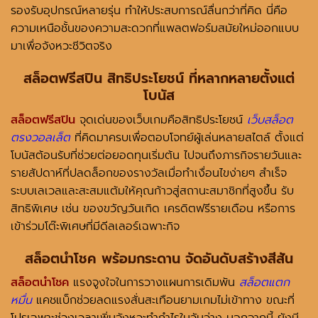
รองรับอุปกรณ์หลายรุ่น ทำให้ประสบการณ์ลื่นกว่าที่คิด นี่คือ
ความเหนือชั้นของความสะดวกที่แพลตฟอร์มสมัยใหม่ออกแบบ
มาเพื่อจังหวะชีวิตจริง
สล็อตฟรีสปิน สิทธิประโยชน์ ที่หลากหลายตั้งแต่
โบนัส
สล็อตฟรีสปิน
จุดเด่นของเว็บเกมคือสิทธิประโยชน์
เว็บสล็อต
ตรงวอลเล็ต
ที่คิดมาครบเพื่อตอบโจทย์ผู้เล่นหลายสไตล์ ตั้งแต่
โบนัสต้อนรับที่ช่วยต่อยอดทุนเริ่มต้น ไปจนถึงภารกิจรายวันและ
รายสัปดาห์ที่ปลดล็อกของรางวัลเมื่อทำเงื่อนไขง่ายๆ สำเร็จ
ระบบเลเวลและสะสมแต้มให้คุณก้าวสู่สถานะสมาชิกที่สูงขึ้น รับ
สิทธิพิเศษ เช่น ของขวัญวันเกิด เครดิตฟรีรายเดือน หรือการ
เข้าร่วมโต๊ะพิเศษที่มีดีลเลอร์เฉพาะกิจ
สล็อตนำโชค
พร้อมกระดาน จัดอันดับสร้างสีสัน
สล็อตนำโชค
แรงจูงใจในการวางแผนการเดิมพัน
สล็อตแตก
หมื่น
แคชแบ็กช่วยลดแรงสั่นสะเทือนยามเกมไม่เข้าทาง ขณะที่