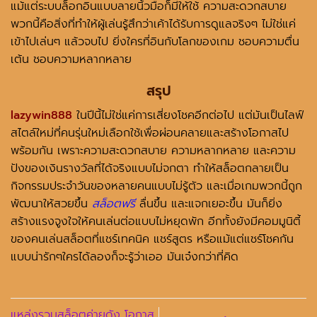
แม้แต่ระบบล็อกอินแบบลายนิ้วมือก็มีให้ใช้ ความสะดวกสบาย
พวกนี้คือสิ่งที่ทำให้ผู้เล่นรู้สึกว่าเค้าได้รับการดูแลจริงๆ ไม่ใช่แค่
เข้าไปเล่นๆ แล้วจบไป ยิ่งใครที่อินกับโลกของเกม ชอบความตื่น
เต้น ชอบความหลากหลาย
สรุป
lazywin888
ในปีนี้ไม่ใช่แค่การเสี่ยงโชคอีกต่อไป แต่มันเป็นไลฟ์
สไตล์ใหม่ที่คนรุ่นใหม่เลือกใช้เพื่อผ่อนคลายและสร้างโอกาสไป
พร้อมกัน เพราะความสะดวกสบาย ความหลากหลาย และความ
ปังของเงินรางวัลที่ได้จริงแบบไม่จกตา ทำให้สล็อตกลายเป็น
กิจกรรมประจำวันของหลายคนแบบไม่รู้ตัว และเมื่อเกมพวกนี้ถูก
พัฒนาให้สวยขึ้น
สล็อตฟรี
ลื่นขึ้น และแจกเยอะขึ้น มันก็ยิ่ง
สร้างแรงจูงใจให้คนเล่นต่อแบบไม่หยุดพัก อีกทั้งยังมีคอมมูนิตี้
ของคนเล่นสล็อตที่แชร์เทคนิค แชร์สูตร หรือแม้แต่แชร์โชคกัน
แบบน่ารักๆใครได้ลองก็จะรู้ว่าเออ มันเจ๋งกว่าที่คิด
แหล่งรวมสล็อตค่ายดัง โอกาส