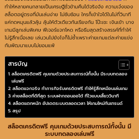
ทำให้หลายคนกลายเป็นเศรษฐีชั่วข้ามคืนได้จริงจัง ความเจ๋งของ
สล็อตอยู่ตรงที่มันเล่นง่าย ไม่ซับซ้อน ใครก็เข้าใจได้ในไม่กี่วินาที
แค่กดหมุนแล้วลุ้น ลุ้นให้ตัวเดียวกันเรียงกัน โป๊ะเชะ เงินเข้า บาง
เกมมีลูกเล่นพิเศษ ฟีเจอร์แจกโหด หรือธีมสุดสร้างสรรค์ที่ทำให้
ไม่รู้สึกเบื่อเลย เล่นวนไปยังไงก็ไม่ซ้ำเพราะค่ายเกมแต่ละค่ายแข่ง
กันพัฒนาแบบไม่ยอมแพ้
สารบัญ
สล็อตเครดิตฟรี คุมเกมด้วยประสบการณ์ทั้งนั้น มีระบบทดลอง
เล่นฟรี
สล็อตแจกจริง ทำภารกิจรับเครดิตฟรี ทำให้รู้สึกเหมือนเล่นเกม
ค่ายสล็อตที่ดีที่สุด ระบบฝากถอนออโต้ ที่ไวแบบเสี้ยววินาที
สล็อตแตกหนัก อัปเดตระบบตลอดเวลา ให้เกมใหม่ทันเทรนด์
สรุป
สล็อตเครดิตฟรี คุมเกมด้วยประสบการณ์ทั้งนั้น มี
ระบบทดลองเล่นฟรี