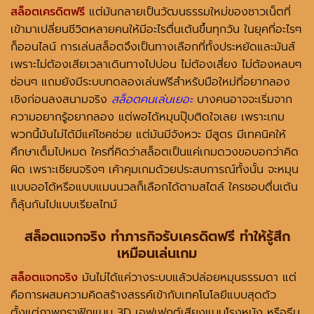
สล็อตเครดิตฟรี
แต่มันกลายเป็นวัฒนธรรมใหม่ของชาวเน็ตที่
เข้ามาเปลี่ยนชีวิตหลายคนให้มีอะไรตื่นเต้นขึ้นทุกวัน ในยุคที่อะไรๆ
ก็ออนไลน์ การเล่นสล็อตจึงเป็นทางเลือกที่ทั้งประหยัดและมันส์
เพราะไม่ต้องเสียเวลาเดินทางไปบ่อน ไม่ต้องเสี่ยง ไม่ต้องหลบๆ
ซ่อนๆ แถมยังมีระบบทดลองเล่นฟรีสำหรับมือใหม่ที่อยากลอง
เชิงก่อนลงสนามจริง
สล็อตคนเล่นเยอะ
บางคนอาจจะเริ่มจาก
ความอยากรู้อยากลอง แต่พอได้หมุนปุ๊บติดใจเลย เพราะเกม
พวกนี้มันไม่ได้มีแค่โชคช่วย แต่มันมีจังหวะ มีสูตร มีเทคนิคให้
ศึกษาเต็มไปหมด ใครที่คิดว่าสล็อตเป็นแค่เกมดวงขอบอกว่าคิด
ผิด เพราะเซียนจริงๆ เค้าคุมเกมด้วยประสบการณ์ทั้งนั้น จะหมุน
แบบออโต้หรือแบบแมนนวลก็เลือกได้ตามสไตล์ ใครชอบตื่นเต้น
ก็ลุ้นกันไปแบบเรียลไทม์
สล็อตแจกจริง ทำภารกิจรับเครดิตฟรี ทำให้รู้สึก
เหมือนเล่นเกม
สล็อตแจกจริง
มันไม่ได้แค่วางระบบแล้วปล่อยหมุนธรรมดา แต่
คือการผสมความคิดสร้างสรรค์เข้ากับเทคโนโลยีแบบสุดตัว
ตั้งแต่ภาพกราฟิกแบบ 3D เอฟเฟกต์เสียงแบบโรงหนัง หรือธีม