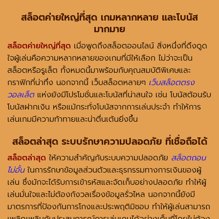
สล็อตค่ายใหญ่ที่สุด
เกมหลากหลาย และโบนัส
มากมาย
สล็อตค่ายใหญ่ที่สุด
เมื่อพูดถึงสล็อตออนไลน์ สิ่งหนึ่งที่ดึงดูด
ใจผู้เล่นคือความหลากหลายของเกมที่มีให้เลือก ไม่ว่าจะเป็น
สล็อตหรือรูเล็ต ทั้งหมดนี้มาพร้อมกับคุณสมบัติพิเศษและ
กราฟิกที่น่าทึ่ง นอกจากนี้ เว็บสล็อตหลายๆ
เว็บสล็อตตรง
วอลเล็ต
แห่งยังมีโปรโมชั่นและโบนัสที่น่าสนใจ เช่น โบนัสต้อนรับ
โบนัสฝากเงิน หรือแม้กระทั่งโบนัสจากการเล่นประจำ ทำให้การ
เล่นเกมมีความท้าทายและน่าตื่นเต้นยิ่งขึ้น
สล็อตล่าสุด ระบบรักษาความปลอดภัย ที่เชื่อถือได้
สล็อตล่าสุด
ให้ความสำคัญกับระบบความปลอดภัย
สล็อตถอน
ไม่อั้น
ในการรักษาข้อมูลส่วนตัวและธุรกรรมทางการเงินของผู้
เล่น ซึ่งมักจะได้รับการเข้ารหัสและจัดเก็บอย่างปลอดภัย ทำให้ผู้
เล่นมั่นใจและไม่ต้องกังวลเรื่องข้อมูลรั่วไหล นอกจากนี้ยังมี
มาตรการที่ป้องกันการโกงและประพฤติมิชอบ ทำให้ผู้เล่นสามารถ