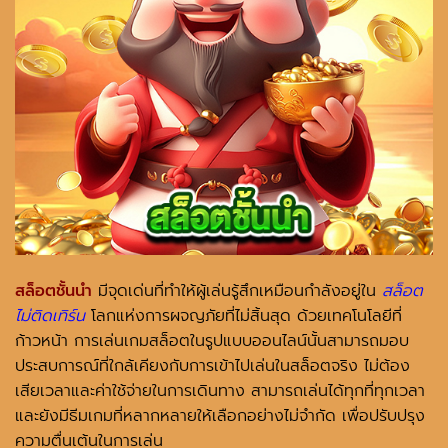
สล็อตชั้นนำ
มีจุดเด่นที่ทำให้ผู้เล่นรู้สึกเหมือนกำลังอยู่ใน
สล็อต
ไม่ติดเทิร์น
โลกแห่งการผจญภัยที่ไม่สิ้นสุด ด้วยเทคโนโลยีที่
ก้าวหน้า การเล่นเกมสล็อตในรูปแบบออนไลน์นั้นสามารถมอบ
ประสบการณ์ที่ใกล้เคียงกับการเข้าไปเล่นในสล็อตจริง ไม่ต้อง
เสียเวลาและค่าใช้จ่ายในการเดินทาง สามารถเล่นได้ทุกที่ทุกเวลา
และยังมีธีมเกมที่หลากหลายให้เลือกอย่างไม่จำกัด เพื่อปรับปรุง
ความตื่นเต้นในการเล่น