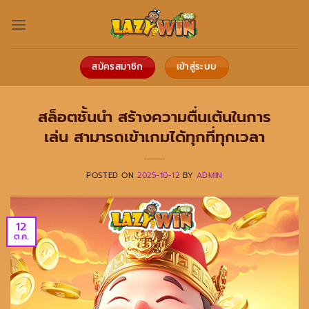
ข้าม
ไป
ยัง
เนื้อหา
สมัครสมาชิก
เข้าสู่ระบบ
สล็อตชั้นนำ สร้างความตื่นเต้นในการ
เล่น สามารถเข้าเกมได้ทุกที่ทุกเวลา
POSTED ON
2025-10-12
BY
ADMIN
12
ต.ค.