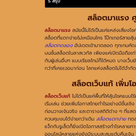
สรุป
สล็อตมาแรง ศู
สล็อตมาแรง
สมัยนี้ไม่ได้เป็นแค่แหล่งเสี่ย
สล็อตที่แตกง่ายไม่เหมือนใคร โป๊กเกอร์สายลุ
สล็อตทดลอง
อัปเดตเข้ามาตลอด ทุกเกมคัดสร
บนชั้นสล็อตในลาสเวกัส เพียงแค่เปิดมือถือเท
กับผู้เล่นอื่นๆ แบบเรียลไทม์ก็ได้หมด บางเว็บ
กว่าที่เคยเจอมาก่อน โลกแห่งสล็อตไม่ได้จำ
สล็อตเว็บแท้ เพิ่ม
สล็อตเว็บแท้
ไม่ได้เป็นแค่พื้นที่ให้ลุ้นโชคแ
เริ่มเล่น ช่วยเพิ่มโอกาสโกยกำไรอย่างมีชั้นเช
ก่อนวางเงินจริง และตารางสถิติต่าง ๆ ที่
ควบคุมงบได้ง่ายกว่าเดิม
สล็อตแตกง่าย
ทดลอ
แจ็กกับรูเล็ตก็ยิ่งเปิดโอกาสสร้างกำไรหลาย
ออนไลน์หลายแห่งยังมีระบบสะสมแต้มคืนเงิน 