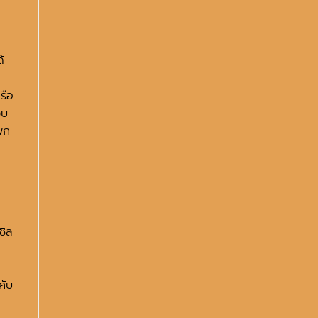
้
รือ
็บ
พก
ชิล
คับ