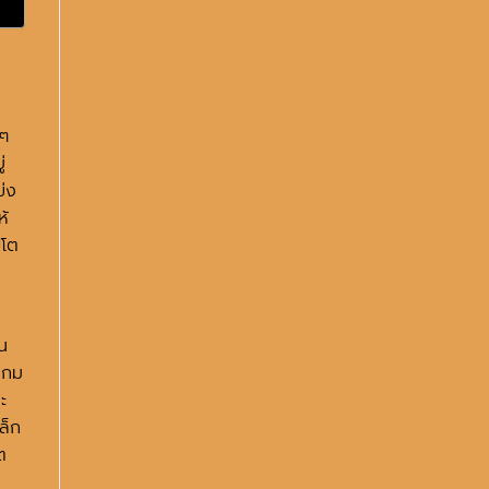
่ๆ
่
ข่ง
ห้
ปโต
อน
จเกม
ะ
ล็ก
ต