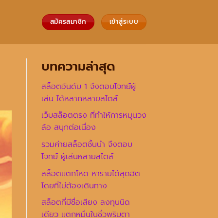
สมัครสมาชิก
เข้าสู่ระบบ
บทความล่าสุด
สล็อตอันดับ 1 จึงตอบโจทย์ผู้
เล่น ได้หลากหลายสไตล์
เว็บสล็อตตรง ที่ทำให้การหมุนวง
ล้อ สนุกต่อเนื่อง
รวมค่ายสล็อตชั้นนำ จึงตอบ
โจทย์ ผู้เล่นหลายสไตล์
สล็อตแตกโหด หารายได้สุดฮิต
โดยที่ไม่ต้องเดินทาง
สล็อตที่มีชื่อเสียง ลงทุนนิด
เดียว แตกหมื่นในชั่วพริบตา