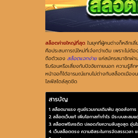
สล็อตค่ายใหญ่ที่สุด
ในยุคที่ผู้คนต่างก็หลี
คือประสบการณ์ใหม่ที่เจ๋งกว่าเดิม เพราะไม่ต้อ
ถือตัวเอง
สล็อตแจกง่าย
แค่สมัครสมาชิกผ่านเ
รีบร้อนหรือเสี่ยงกับปัจจัยภายนอก ความรู้สึ
หน้าจอก็ได้อารมณ์แทบไม่ต่างกับสล็อตเมือ
ไลฟ์สไตล์สุดขีด
สารบัญ
สล็อตมาแรง ศูนย์รวมเกมเดิมพัน สุดอลังการ
สล็อตเว็บแท้ เพิ่มโอกาสทำกำไร มีระบบสะสมแต
สล็อตฟรีเครดิต ปลอดภัยความลับสูงสุด อุ่นใ
เว็บสล็อตตรง ความอิสระในการจัดสรรเวลา แบ