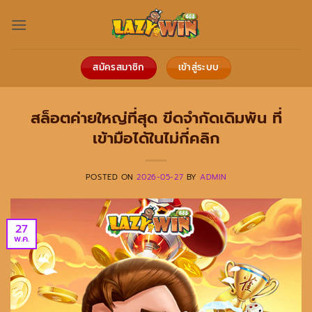
ข้าม
ไป
ยัง
เนื้อหา
สมัครสมาชิก
เข้าสู่ระบบ
สล็อตค่ายใหญ่ที่สุด ขีดจำกัดเดิมพัน ที่
เข้ามือได้ในไม่กี่คลิก
POSTED ON
2026-05-27
BY
ADMIN
27
พ.ค.