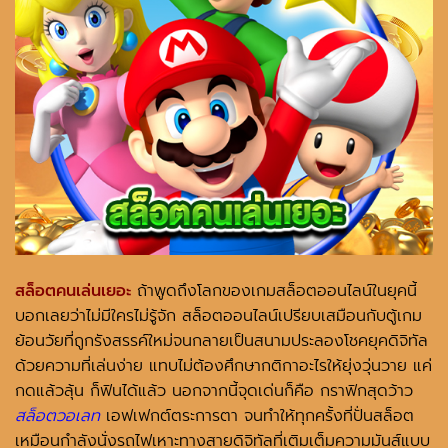
สล็อตคนเล่นเยอะ
ถ้าพูดถึงโลกของเกมสล็อตออนไลน์ในยุคนี้
บอกเลยว่าไม่มีใครไม่รู้จัก สล็อตออนไลน์เปรียบเสมือนกับตู้เกม
ย้อนวัยที่ถูกรังสรรค์ใหม่จนกลายเป็นสนามประลองโชคยุคดิจิทัล
ด้วยความที่เล่นง่าย แทบไม่ต้องศึกษากติกาอะไรให้ยุ่งวุ่นวาย แค่
กดแล้วลุ้น ก็ฟินได้แล้ว นอกจากนี้จุดเด่นก็คือ กราฟิกสุดว้าว
สล็อตวอเลท
เอฟเฟกต์ตระการตา จนทำให้ทุกครั้งที่ปั่นสล็อต
เหมือนกำลังนั่งรถไฟเหาะทางสายดิจิทัลที่เติมเต็มความมันส์แบบ