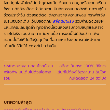
โจทย์ทุกไลฟ์สไตล์ ไม่ว่าคุณจะเป็นเด็กแนว คนคูลหรือสายเกรียน
ก็ตาม ดิจิทัลสล็อตกำลังกลายเป็นกิจกรรมยอดฮิตที่มาควบคู่กับ
ชีวิตประจำวัน ด้วยข้อดีตั้งแต่ความง่าย ความเพลิน กราฟิกเจ๋ง
โปรโมชั่นจัดเต็ม เว็บปลอดภัย
สล็อตมาแรง
รวมค่ายดังไว้เยอะ
และเทคโนโลยีสุดล้ำ ทุกอย่างนี้ล้วนส่งเสริมความสนุกและสร้าง
รายได้จริงแบบง่าย ๆ แค่ปลายนิ้ว เทรนด์นี้ไม่มีวันเอ้าท์ เพิ่ม
ความมั่นใจให้กับวัยรุ่นยุคใหม่ที่อยากหาประสบการณ์ใหม่ๆและ
เติมเต็มชีวิตให้ colorful กว่าเดิม
slotทดลองเล่น ตอบโจทย์สาย
สล็อตเว็บตรง 100% วิธีการ
ครีเอทีฟ มันเต็มไปด้วยโอกาส
เล่นที่ไม่ต้องใช้เวลานาน ลุ้นโชค
รวย
กันได้ตลอด 24 ชั่วโมง
บทความล่าสุด