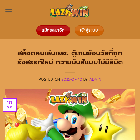
ข้าม
ไป
ยัง
เนื้อหา
สมัครสมาชิก
เข้าสู่ระบบ
สล็อตคนเล่นเยอะ ตู้เกมย้อนวัยที่ถูก
รังสรรค์ใหม่ ความมันส์แบบไม่มีลิมิต
POSTED ON
2025-07-10
BY
ADMIN
10
ก.ค.