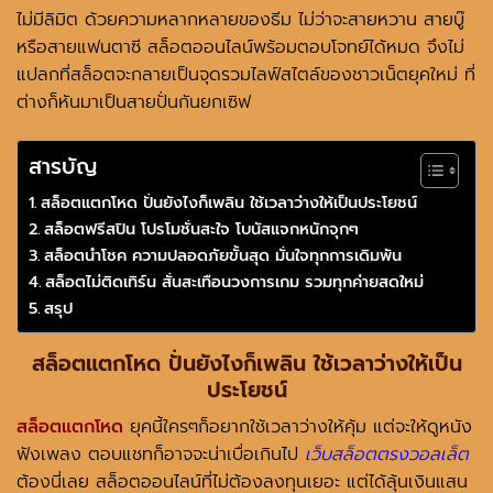
ไม่มีลิมิต ด้วยความหลากหลายของธีม ไม่ว่าจะสายหวาน สายบู๊
หรือสายแฟนตาซี สล็อตออนไลน์พร้อมตอบโจทย์ได้หมด จึงไม่
แปลกที่สล็อตจะกลายเป็นจุดรวมไลฟ์สไตล์ของชาวเน็ตยุคใหม่ ที่
ต่างก็หันมาเป็นสายปั่นกันยกเซิฟ
สารบัญ
สล็อตแตกโหด ปั่นยังไงก็เพลิน ใช้เวลาว่างให้เป็นประโยชน์
สล็อตฟรีสปิน โปรโมชั่นสะใจ โบนัสแจกหนักจุกๆ
สล็อตนำโชค ความปลอดภัยขั้นสุด มั่นใจทุกการเดิมพัน
สล็อตไม่ติดเทิร์น สั่นสะเทือนวงการเกม รวมทุกค่ายสดใหม่
สรุป
สล็อตแตกโหด ปั่นยังไงก็เพลิน ใช้เวลาว่างให้เป็น
ประโยชน์
สล็อตแตกโหด
ยุคนี้ใครๆก็อยากใช้เวลาว่างให้คุ้ม แต่จะให้ดูหนัง
ฟังเพลง ตอบแชทก็อาจจะน่าเบื่อเกินไป
เว็บสล็อตตรงวอลเล็ต
ต้องนี่เลย สล็อตออนไลน์ที่ไม่ต้องลงทุนเยอะ แต่ได้ลุ้นเงินแสน