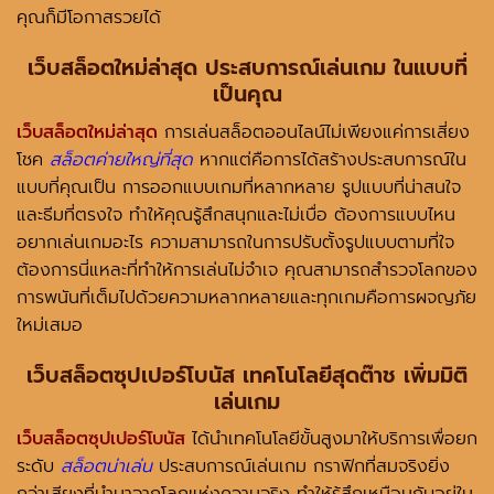
คุณก็มีโอกาสรวยได้
เว็บสล็อตใหม่ล่าสุด ประสบการณ์เล่นเกม ในแบบที่
เป็นคุณ
เว็บสล็อตใหม่ล่าสุด
การเล่นสล็อตออนไลน์ไม่เพียงแค่การเสี่ยง
โชค
สล็อตค่ายใหญ่ที่สุด
หากแต่คือการได้สร้างประสบการณ์ใน
แบบที่คุณเป็น การออกแบบเกมที่หลากหลาย รูปแบบที่น่าสนใจ
และธีมที่ตรงใจ ทำให้คุณรู้สึกสนุกและไม่เบื่อ ต้องการแบบไหน
อยากเล่นเกมอะไร ความสามารถในการปรับตั้งรูปแบบตามที่ใจ
ต้องการนี่แหละที่ทำให้การเล่นไม่จำเจ คุณสามารถสำรวจโลกของ
การพนันที่เต็มไปด้วยความหลากหลายและทุกเกมคือการผจญภัย
ใหม่เสมอ
เว็บสล็อตซุปเปอร์โบนัส เทคโนโลยีสุดต๊าช เพิ่มมิติ
เล่นเกม
เว็บสล็อตซุปเปอร์โบนัส
ได้นำเทคโนโลยีขั้นสูงมาให้บริการเพื่อยก
ระดับ
สล็อตน่าเล่น
ประสบการณ์เล่นเกม กราฟิกที่สมจริงยิ่ง