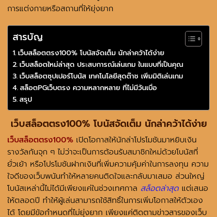
การแต่งกายหรือสถานที่ให้ยุ่งยาก
สารบัญ
เว็บสล็อตตรง100% โบนัสจัดเต็ม นักล่าคว้าได้ง่าย
เว็บสล็อตใหม่ล่าสุด ประสบการณ์เล่นเกม ในแบบที่เป็นคุณ
เว็บสล็อตซุปเปอร์โบนัส เทคโนโลยีสุดต๊าช เพิ่มมิติเล่นเกม
สล็อตPGเว็บตรง ความหลากหลาย ที่ไม่มีวันเบื่อ
สรุป
เว็บสล็อตตรง100% โบนัสจัดเต็ม นักล่าคว้าได้ง่าย
เว็บสล็อตตรง100%
เปิดโอกาสให้นักล่าโปรโมชันมาหยิบเงิน
รางวัลกันจุก ๆ ไม่ว่าจะเป็นการต้อนรับสมาชิกใหม่ด้วยโบนัสที่
ยั่วเย้า หรือโปรโมชันฝากเงินที่เพิ่มความคุ้มค่าในการลงทุน ความ
ใจดีของเว็บพนันทำให้หลายคนติดใจและกลับมาเสมอ ส่วนใหญ่
โบนัสเหล่านี้ไม่ได้มีเพียงแค่ในช่วงเทศกาล
สล็อตล่าสุด
แต่เสนอ
ให้ตลอดปี ทำให้ผู้เล่นสามารถใช้สิทธิ์ในการเพิ่มโอกาสให้ตัวเอง
ได้ โดยมีข้อกำหนดที่ไม่ยุ่งยาก เพียงแค่ติดตามข่าวสารของเว็บ