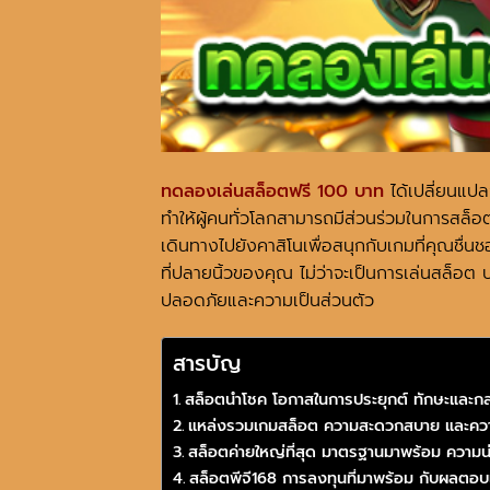
ทดลองเล่นสล็อตฟรี 100 บาท
ได้เปลี่ยนแปล
ทำให้ผู้คนทั่วโลกสามารถมีส่วนร่วมในการสล็อตไ
เดินทางไปยังคาสิโนเพื่อสนุกกับเกมที่คุณชื่น
ที่ปลายนิ้วของคุณ ไม่ว่าจะเป็นการเล่นสล็อต
ปลอดภัยและความเป็นส่วนตัว
สารบัญ
สล็อตนำโชค โอกาสในการประยุกต์ ทักษะและกล
แหล่งรวมเกมสล็อต ความสะดวกสบาย และความเ
สล็อตค่ายใหญ่ที่สุด มาตรฐานมาพร้อม ความน่า
สล็อตพีจี168 การลงทุนที่มาพร้อม กับผลตอ