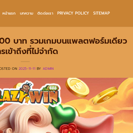
หน้าแรก
บทความ
ติดต่อเรา
PRIVACY POLICY
SITEMAP
100 บาท รวมเกมบนแพลตฟอร์มเดียว
รเข้าถึงที่ไม่จำกัด
OSTED ON
2025-11-11
BY
ADMIN