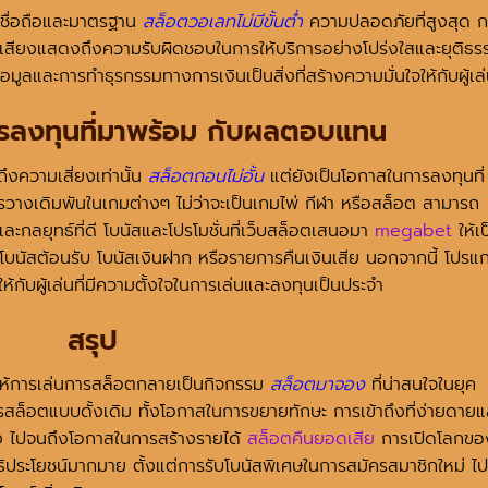
เชื่อถือและมาตรฐาน
สล็อตวอเลทไม่มีขั้นต่ำ
ความปลอดภัยที่สูงสุด 
อเสียงแสดงถึงความรับผิดชอบในการให้บริการอย่างโปร่งใสและยุติธร
ูลและการทำธุรกรรมทางการเงินเป็นสิ่งที่สร้างความมั่นใจให้กับผู้เล
ารลงทุนที่มาพร้อม กับผลตอบแทน
ึงความเสี่ยงเท่านั้น
สล็อตถอนไม่อั้น
แต่ยังเป็นโอกาสในการลงทุนที่
วางเดิมพันในเกมต่างๆ ไม่ว่าจะเป็นเกมไพ่ กีฬา หรือสล็อต สามารถ
และกลยุทธ์ที่ดี โบนัสและโปรโมชั่นที่เว็บสล็อตเสนอมา
megabet
ให้เป
น โบนัสต้อนรับ โบนัสเงินฝาก หรือรายการคืนเงินเสีย นอกจากนี้ โปรแ
ห้กับผู้เล่นที่มีความตั้งใจในการเล่นและลงทุนเป็นประจำ
สรุป
ำให้การเล่นการสล็อตกลายเป็นกิจกรรม
สล็อตมาจอง
ที่น่าสนใจในยุค
ล็อตแบบดั้งเดิม ทั้งโอกาสในการขยายทักษะ การเข้าถึงที่ง่ายดายแ
ูง ไปจนถึงโอกาสในการสร้างรายได้
สล็อตคืนยอดเสีย
การเปิดโลกขอ
ทธิประโยชน์มากมาย ตั้งแต่การรับโบนัสพิเศษในการสมัครสมาชิกใหม่ ไป