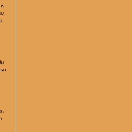
การ
รม
่น
็น
กรม
ละ
ง