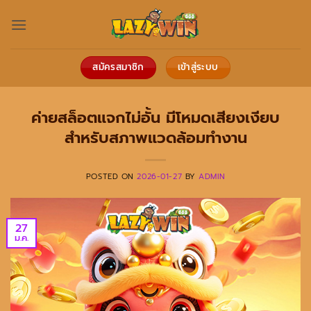
ข้าม
ไป
ยัง
เนื้อหา
สมัครสมาชิก
เข้าสู่ระบบ
ค่ายสล็อตแจกไม่อั้น มีโหมดเสียงเงียบ
สำหรับสภาพแวดล้อมทำงาน
POSTED ON
2026-01-27
BY
ADMIN
27
ม.ค.