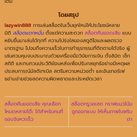
เดิม
โดยสรุป
lazywin888
การเล่นสล็อตในเว็บยุคใหม่ให้ประโยชน์หลาย
มิติ
สล็อตแตกหมื่น
ตั้งแต่ความสะดวก
สล็อตคืนยอดเสีย
แบบ
หยิบขึ้นมาเล่นได้ทุกที่ ความโปร่งใสของสตูดิโอและผลตรวจ
มาตรฐาน ไปจนถึงความเร็วในการทำธุรกรรมที่ติดตามได้จริง ผู้
เล่นควบคุมงบประมาณด้วยเครื่องมือวินัยการเงิน ตั้งลิมิต เช็ก
สถิติ และทบทวนประวัติย้อนหลังเพื่อปรับกลยุทธ์อย่างมีเหตุผล
ประสบการณ์มัลติเทเบิล สตรีมความหน่วงต่ำ และอินเทอร์เฟ
ซอ่านง่ายช่วยลดความผิดพลาดและประหยัดเวลา
สล็อตคืนยอดเสีย คุณเลือก
สล็อตทรูวอเลต กราฟแนวโน้ม
โหมดหลายโต๊ะ ได้สำหรับคนที่
ถูกออกแบบ ให้เห็นภาพในพริบ
ชอบจังหวะเร็ว
ตา