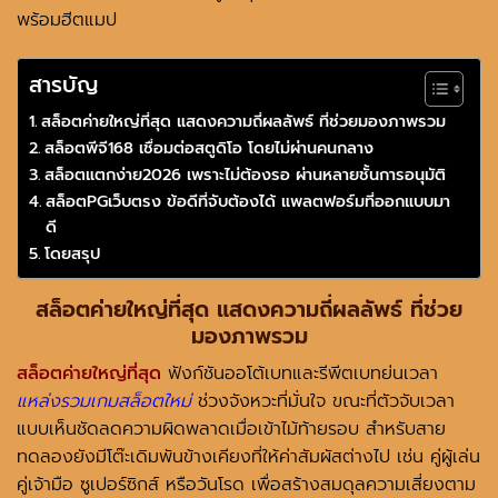
พร้อมฮีตแมป
สารบัญ
สล็อตค่ายใหญ่ที่สุด แสดงความถี่ผลลัพธ์ ที่ช่วยมองภาพรวม
สล็อตพีจี168 เชื่อมต่อสตูดิโอ โดยไม่ผ่านคนกลาง
สล็อตแตกง่าย2026 เพราะไม่ต้องรอ ผ่านหลายชั้นการอนุมัติ
สล็อตPGเว็บตรง ข้อดีที่จับต้องได้ แพลตฟอร์มที่ออกแบบมา
ดี
โดยสรุป
สล็อตค่ายใหญ่ที่สุด แสดงความถี่ผลลัพธ์ ที่ช่วย
มองภาพรวม
สล็อตค่ายใหญ่ที่สุด
ฟังก์ชันออโต้เบทและรีพีตเบทย่นเวลา
แหล่งรวมเกมสล็อตใหม่
ช่วงจังหวะที่มั่นใจ ขณะที่ตัวจับเวลา
แบบเห็นชัดลดความผิดพลาดเมื่อเข้าไม้ท้ายรอบ สำหรับสาย
ทดลองยังมีโต๊ะเดิมพันข้างเคียงที่ให้ค่าสัมผัสต่างไป เช่น คู่ผู้เล่น
คู่เจ้ามือ ซูเปอร์ซิกส์ หรือวันโรด เพื่อสร้างสมดุลความเสี่ยงตาม