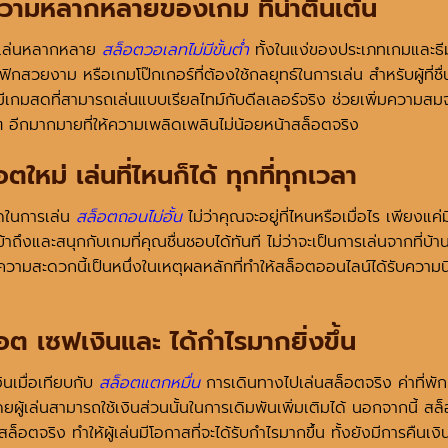
ความหลากหลายของเกม ที่น่าตื่นเต้น
อกเล่นหลากหลาย
สล็อตวอเลทไม่มีขั้นต่ำ
ทั้งในแง่ของประเภทเกมและธี
กสวยงาม หรือเกมโป๊กเกอร์ที่ต้องใช้กลยุทธ์ในการเล่น สำหรับผู้ที่ชื่
ีเกมสดที่สามารถเล่นแบบเรียลไทม์กับดีลเลอร์จริง ช่วยเพิ่มความสม
ๆ อีกมากมายที่ให้ความเพลิดเพลินไม่น้อยหน้าสล็อตจริง
หม่ เล่นที่ไหนก็ได้ ทุกที่ทุกเวลา
ุดในการเล่น
สล็อตถอนไม่อั้น
ไม่ว่าคุณจะอยู่ที่ไหนหรือเมื่อไร เพียงแค่ม
้าถึงและสนุกกับเกมที่คุณชื่นชอบได้ทันที ไม่ว่าจะเป็นการเล่นจากที่บ้า
วามสะดวกนี้เป็นหนึ่งในเหตุผลหลักที่ทำให้สล็อตออนไลน์ได้รับความ
ต เซฟเงินและ ได้กำไรมากยิ่งขึ้น
นเมื่อเทียบกับ
สล็อตแตกหมื่น
การเดินทางไปเล่นสล็อตจริง ค่าที่พัก
ผู้เล่นสามารถใช้เงินส่วนนั้นในการเดิมพันเพิ่มเติมได้ นอกจากนี้ สล
สล็อตจริง ทำให้ผู้เล่นมีโอกาสที่จะได้รับกำไรมากขึ้น ทั้งยังมีการคืนเงิ