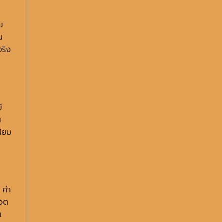
ม
น
จริง
ี
น
นิยม
 ค่า
็อต
น