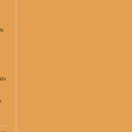
ัย
น
ยัง
ม