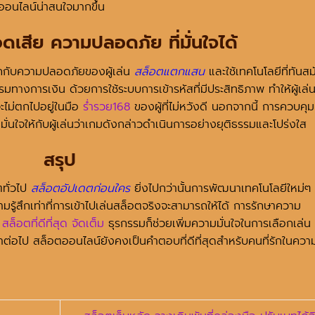
่นออนไลน์น่าสนใจมากขึ้น
ดเสีย ความปลอดภัย ที่มั่นใจได้
กกับความปลอดภัยของผู้เล่น
สล็อตแตกแสน
และใช้เทคโนโลยีที่ทันสม
ทางการเงิน ด้วยการใช้ระบบการเข้ารหัสที่มีประสิทธิภาพ ทำให้ผู้เล่
ะไม่ตกไปอยู่ในมือ
ร่ำรวย168
ของผู้ที่ไม่หวังดี นอกจากนี้ การควบคุม
ั่นใจให้กับผู้เล่นว่าเกมดังกล่าวดำเนินการอย่างยุติธรรมและโปร่งใส
สรุป
ตทั่วไป
สล็อตอัปเดตก่อนใคร
ยิ่งไปกว่านั้นการพัฒนาเทคโนโลยีใหม่ๆ 
มรู้สึกเท่าที่การเข้าไปเล่นสล็อตจริงจะสามารถให้ได้ การรักษาความ
ำ
สล็อตที่ดีที่สุด จัดเต็ม
ธุรกรรมก็ช่วยเพิ่มความมั่นใจในการเลือกเล่น
ต่อไป สล็อตออนไลน์ยังคงเป็นคำตอบที่ดีที่สุดสำหรับคนที่รักในควา