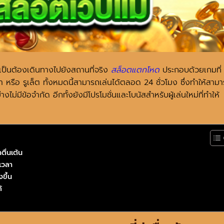
จำเป็นต้องเดินทางไปยังสถานที่จริง
สล็อตแตกโหด
ประกอบด้วยเกมที่
 หรือ รูเล็ต ทั้งหมดนี้สามารถเล่นได้ตลอด 24 ชั่วโมง ซึ่งทำให้สาม
มีข้อจำกัด อีกทั้งยังมีโปรโมชั่นและโบนัสสำหรับผู้เล่นใหม่ที่ทำให้
ตื่นเต้น
กเวลา
ขึ้น
้