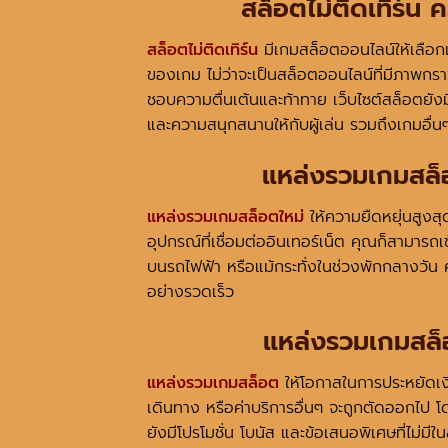
สล็อตไม่ติดเทิร์น 
สล็อตไม่ติดเทิร์น
มีเกมสล็อตออนไลน์ให้เลื
ของเกม ไม่ว่าจะเป็นสล็อตออนไลน์ที่มีภาพกราฟิ
ชอบความตื่นเต้นและท้าทาย เว็บไซต์สล็อตยังม
และความสนุกสนานให้กับผู้เล่น รวมถึงเกมอื่น
แหล่งรวมเกมสล็อตใ
แหล่งรวมเกมสล็อตใหม่
ให้ความยืดหยุ่นสูงส
อุปกรณ์ที่เชื่อมต่ออินเทอร์เน็ต คุณก็สามารถเข
บนรถไฟฟ้า หรือแม้กระทั่งในช่วงพักกลางวัน ค
อย่างรวดเร็ว
แหล่งรวมเกมสล็อ
แหล่งรวมเกมสล็อต
ให้โอกาสในการประหยัดเงิ
เดินทาง หรือค่าบริการอื่นๆ จะถูกตัดออกไป โดย
ยังมีโปรโมชั่น โบนัส และข้อเสนอพิเศษที่ไม่มีใน