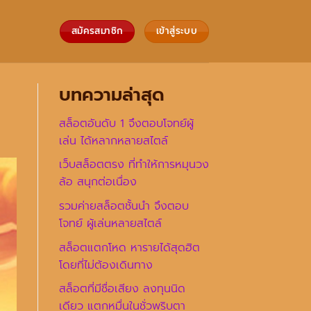
สมัครสมาชิก
เข้าสู่ระบบ
บทความล่าสุด
สล็อตอันดับ 1 จึงตอบโจทย์ผู้
เล่น ได้หลากหลายสไตล์
เว็บสล็อตตรง ที่ทำให้การหมุนวง
ล้อ สนุกต่อเนื่อง
รวมค่ายสล็อตชั้นนำ จึงตอบ
โจทย์ ผู้เล่นหลายสไตล์
สล็อตแตกโหด หารายได้สุดฮิต
โดยที่ไม่ต้องเดินทาง
สล็อตที่มีชื่อเสียง ลงทุนนิด
เดียว แตกหมื่นในชั่วพริบตา