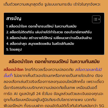
เต็มด้วยความสนุกสุดติ่ง รูปแบบเกมกระชับ เร้าใจในทุกจังหวะ
สารบัญ
สล็อตนำโชค ตอกย้ำเทรนด์ใหม่ ในความทันสมัย
สล็อตไม่ติดเทิร์น เล่นง่ายได้กำไรสวย ตอบโจทย์สายเทิร์น
สล็อตน่าเล่น สร้างรายได้ใหญ่ เปลี่ยนเวลาว่างเป็นเงินล้าน
สล็อตล่าสุด สนุกเพลิดเพลิน ในสไตล์ทันสมัย
โดยสรุป
สล็อตนำโชค ตอกย้ำเทรนด์ใหม่ ในความทันสมัย
สล็อตนำโชค
ใครที่กังวลเรื่องความปลอดภัย
สล็อตวอเลทไม่มี
ขั้นต่ำ
ไม่อยากเห็นตัวเองโดนเทหรือกลายเป็นสายโดนโกง ต้อง
ลองเลือกเล่นตัวจริงเรื่องการลงทุนออนไลน์สักครั้ง เพราะเดี๋ยว
นี้เขารังสรรค์ระบบรักษาความปลอดภัยขั้นเทพ เหมือนมีบอดี้
การ์ด AI ดูแลบัญชี 24 ชั่วโมง ข้อมูลส่วนตัวและเงินของคุณจะ
ถูกเก็บเรียบเหมือนอยู่ในตู้นิรภัยระดับโลกราคาแพง บวกกับ
ฟีเจอร์ใหม่ๆ ทั้งระบบฝาก-ถอนอัตโนมัติเร็วทันใจทันสมัยกว่า 5G