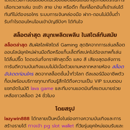
โตได้ด้วยการปั่นสล็อตในเว็บสล็อตออนไลน์ล้ำสุดกับอิสระในการ
เลือกเวลาเล่น จะเช้า สาย บ่าย หรือดึก ก็แค่ล็อกอินก็เข้าเล่นได้
ทันทีไม่ต้องรอใคร ระบบการเงินคล่องมือ ฝาก-ถอนไม่มีขั้นต่ำ
รับกำไรตอนไหนโอนเข้าบัญชีปังๆ ได้ทันใจ
สล็อตล่าสุด สนุกเพลิดเพลิน ในสไตล์ทันสมัย
สล็อตล่าสุด
สัมผัสไลฟ์สไตล์ Gaming สุดชิคจากการเล่นสล็อต
ออนไลน์ยุคใหม่ผ่านมือถือหรือแท็บเล็ตที่สเปคไม่ต้องเทพก็เล่น
ได้ลื่นปรื๊ด โดดเด่นทั้งกราฟิกสุดจี๊ด แสง สี เสียงสุดอลังการ
การันตีความบันเทิงแบบไม่มีเบื่อด้วยเกมหลากหลายห้อง
สล็อต
อัปเดตก่อนใคร
สดจากสล็อตชั้นน้ำทั่วโลก ดีลเลอร์มืออาชีพตัว
ท็อปพร้อมบริการทุกนาทีจนรู้สึกได้ถึงความเป็น VIP ระบบตอบ
แชทอัตโนมัติ
lava game
และทีมงานแอดมินที่สแตนบายช่วย
เหลือชาวสล็อต 24 ชั่วโมง
โดยสรุป
lazywin888
ได้กลายเป็นหนึ่งในช่องทางความบันเทิงและการ
สร้างรายได้
ทางเข้า pg slot wallet
ที่วัยรุ่นยุคใหม่ยอมรับและ