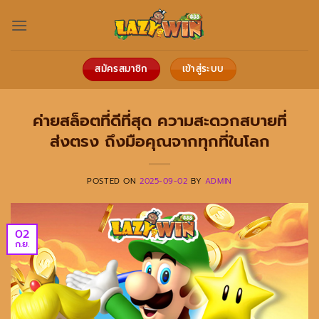
ข้าม
ไป
ยัง
เนื้อหา
สมัครสมาชิก
เข้าสู่ระบบ
ค่ายสล็อตที่ดีที่สุด ความสะดวกสบายที่
ส่งตรง ถึงมือคุณจากทุกที่ในโลก
POSTED ON
2025-09-02
BY
ADMIN
02
ก.ย.