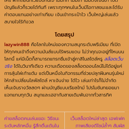
ใคร ฝากถอนก็ไวแบบทันใจ ไม่มีกั๊ก ไม่มีเท ไม่มีดึงเงินช้า เปิด
บัญชีแล้วก็รวยได้ทันที เพราะทุกๆคนในเว็บมีโอกาสชนะและได้รับ
ค่าตอบแทนอย่างเท่าเทียม เงินเข้ากระเป๋าไว เว็บใหญ่เล่นแล้ว
สบายใจไร้กังวล
โดยสรุป
lazywin888
คือโลกใบใหม่ของความสนุกระดับพรีเมียม ที่เปิด
ให้ทุกคนเข้าถึงความมันส์แบบไร้พรมแดน ไม่ว่าคุณจะอยู่ที่ไหนบน
โลกนี้ แค่มีเน็ตก็สามารถแทรกซึมเข้าสู่คาสิโนสไตล์หรู
สล็อตเว็บ
จริง
ได้ในวินาทีเดียว ความเดือดของสล็อตออนไลน์ไม่ได้อยู่แค่
การลุ้นไพ่เก้าแต้ม แต่เป็นหนึ่งในกิจกรรมที่ช่วยปลุกฝันคนรุ่นใหม่
ให้กล้าเปลี่ยนไลฟ์สไตล์ หาเงินง่าย ได้ไว เล่นเท่าไรก็ไม่จำกัด
เห็นเงินรางวัลสดๆ ผ่านบัญชีแบบเรียลไทม์ โปรโมชันทยอยมา
แจกแทบทุกวัน สนุกและเฮฮากับสายเดิมพันจากทั่วสารทิศ
ค่ายสล็อตคนเล่นเยอะ วิธีชนะ
เว็บสล็อตใหม่ล่าสุด เอฟเฟค
ระดับหลักหมื่น รู้สึกตื่นเต้นใน
ภาพเสียงดีไซน์ล้ำๆ สัมผัส