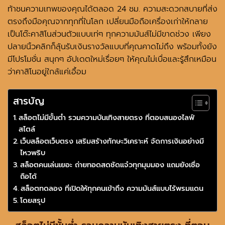
ท้าชนความเทพของคุณได้ตลอด 24 ชม. ความสะดวกสบายที่ส่ง
ตรงถึงมือคุณจากทุกที่ในโลก เปลี่ยนมือถือเครื่องเก่าให้กลาย
เป็นโต๊ะคาสิโนส่วนตัวแบบเท่ๆ ทุกความมันส์ไม่มีขาดช่วง เพียง
ปลายนิ้วคลิกก็ลุ้นรับเงินรางวัลแบบที่คุณคาดไม่ถึง พร้อมทั้งยัง
มีโปรโมชั่น สนุกๆ อัปเดตใหม่เรื่อยๆ ให้คุณไม่เบื่อและรู้สึกเหมือน
ว่าคาสิโนอยู่ใกล้แค่เอื้อม
สารบัญ
สล็อตไม่มีขั้นต่ำ รวมความบันเทิงสายตรง ที่ตอบสนองไลฟ์
สไตล์
เว็บสล็อตเว็บตรง เสริมสร้างทักษะวิเคราะห์ จัดการเงินอย่างมี
ไหวพริบ
สล็อตคนเล่นเยอะ ถ่ายทอดสดชัดแจ๋วทุกมุมมอง แถมยังเชื่อ
ถือได้
สล็อตทดลอง ที่เปิดให้ทุกคนเข้าถึง ความมันส์แบบไร้พรมแดน
โดยสรุป